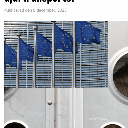
Publicerad den 8 december, 2023