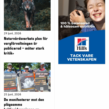
29 juni, 2026
Naturvårdsverkets plan för
vargförvaltningen är
publicerad – möter stark
kritik»
25 juni, 2026
De manifesterar mot den
plågsamma