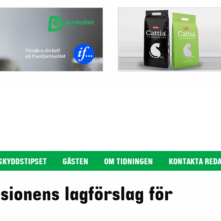
SKYDDSTIPSET
GÄSTEN
OM TIDNINGEN
KONTAKTA RED
sionens lagförslag för