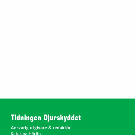
Tidningen Djurskyddet
Ansvarig utgivare & redaktör
Katarina Hörlin