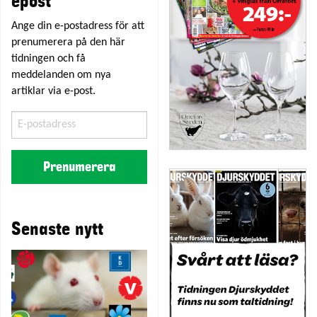
epost
Ange din e-postadress för att
prenumerera på den här
tidningen och få
meddelanden om nya
artiklar via e-post.
E-
postadress
Prenumerera
Senaste nytt