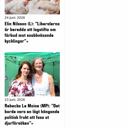
24 juni, 2026
Elin Nilsson (L): ”Liberalerna
är beredda att lagstifta om
förbud mot snabbväxande
kycklingar”»
23 juni, 2026
Rebecka Le Moine (MP): ”Det
borde vara en lågt hängande
politisk frukt att fasa ut
djurförsöken”»