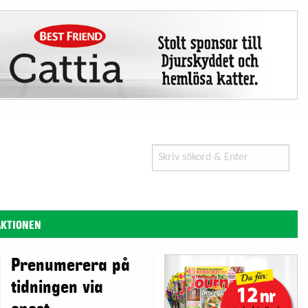
Search
for:
AKTIONEN
Prenumerera på
tidningen via