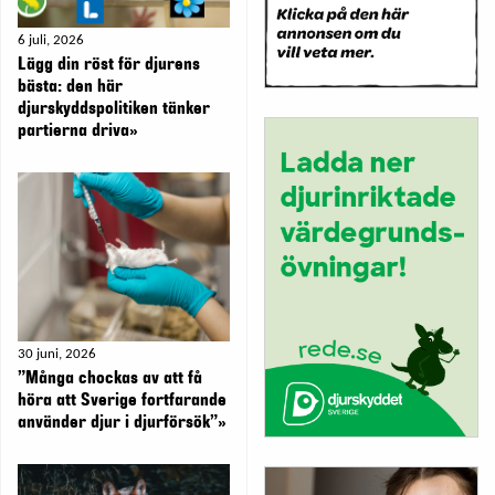
6 juli, 2026
Lägg din röst för djurens
bästa: den här
djurskyddspolitiken tänker
partierna driva»
30 juni, 2026
”Många chockas av att få
höra att Sverige fortfarande
använder djur i djurförsök”»