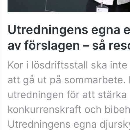
Utredningens egna exp
av förslagen – så re
Kor i lösdriftsstall ska in
att gå ut på sommarbete. D
utredningen för att stärk
konkurrenskraft och bibehå
Utredningens egna djurs