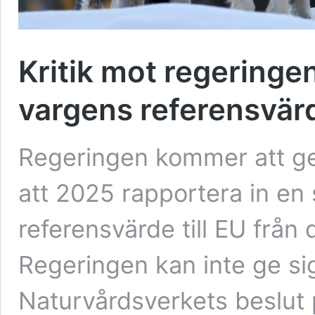
Kritik mot regeringe
vargens referensvär
Regeringen kommer att ge
att 2025 rapportera in en
referensvärde till EU från 
Regeringen kan inte ge sig
Naturvårdsverkets beslut p