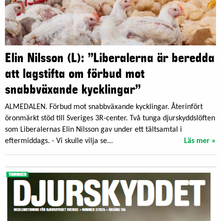
Elin Nilsson (L): ”Liberalerna är beredda
att lagstifta om förbud mot
snabbväxande kycklingar”
ALMEDALEN. Förbud mot snabbväxande kycklingar. Återinfört
öronmärkt stöd till Sveriges 3R-center. Två tunga djurskyddslöften
som Liberalernas Elin Nilsson gav under ett tältsamtal i
eftermiddags. - Vi skulle vilja se...
Läs mer »