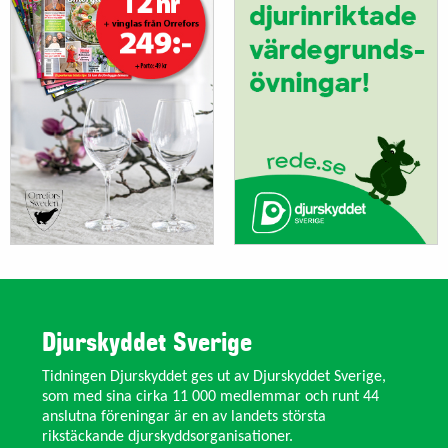
Djurskyddet Sverige
Tidningen Djurskyddet ges ut av Djurskyddet Sverige,
som med sina cirka 11 000 medlemmar och runt 44
anslutna föreningar är en av landets största
rikstäckande djurskyddsorganisationer.