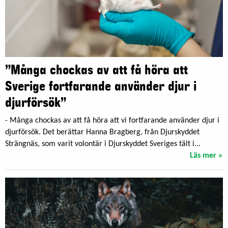
”Många chockas av att få höra att
Sverige fortfarande använder djur i
djurförsök”
- Många chockas av att få höra att vi fortfarande använder djur i
djurförsök. Det berättar Hanna Bragberg, från Djurskyddet
Strängnäs, som varit volontär i Djurskyddet Sveriges tält i...
Läs mer »