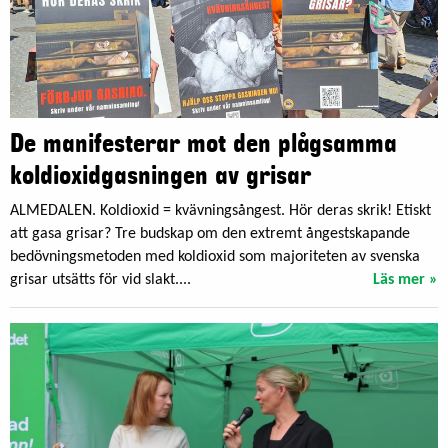
De manifesterar mot den plågsamma
koldioxidgasningen av grisar
ALMEDALEN. Koldioxid = kvävningsångest. Hör deras skrik! Etiskt
att gasa grisar? Tre budskap om den extremt ångestskapande
bedövningsmetoden med koldioxid som majoriteten av svenska
grisar utsätts för vid slakt....
Läs mer »