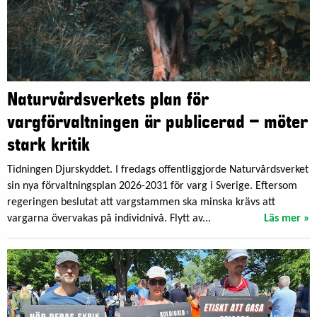
Naturvårdsverkets plan för
vargförvaltningen är publicerad – möter
stark kritik
Tidningen Djurskyddet. I fredags offentliggjorde Naturvårdsverket
sin nya förvaltningsplan 2026-2031 för varg i Sverige. Eftersom
regeringen beslutat att vargstammen ska minska krävs att
vargarna övervakas på individnivå. Flytt av...
Läs mer »