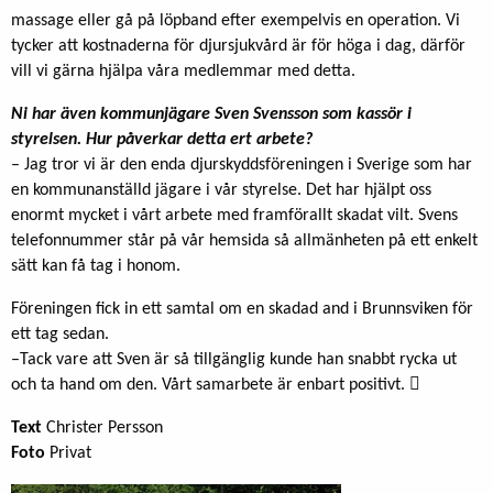
massage eller gå på löpband efter exempelvis en operation. Vi
tycker att kostnaderna för djursjukvård är för höga i dag, därför
vill vi gärna hjälpa våra medlemmar med detta.
Ni har även kommunjägare Sven Svensson som kassör i
styrelsen. Hur påverkar detta ert arbete?
– Jag tror vi är den enda djurskyddsföreningen i Sverige som har
en kommunanställd jägare i vår styrelse. Det har hjälpt oss
enormt mycket i vårt arbete med framförallt skadat vilt. Svens
telefonnummer står på vår hemsida så allmänheten på ett enkelt
sätt kan få tag i honom.
Föreningen fick in ett samtal om en skadad and i Brunnsviken för
ett tag sedan.
–Tack vare att Sven är så tillgänglig kunde han snabbt rycka ut
och ta hand om den. Vårt samarbete är enbart positivt. 
Text
Christer Persson
Foto
Privat