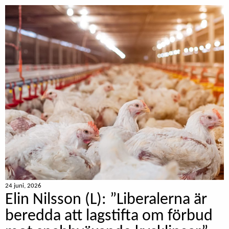
24 juni, 2026
Elin Nilsson (L): ”Liberalerna är
beredda att lagstifta om förbud