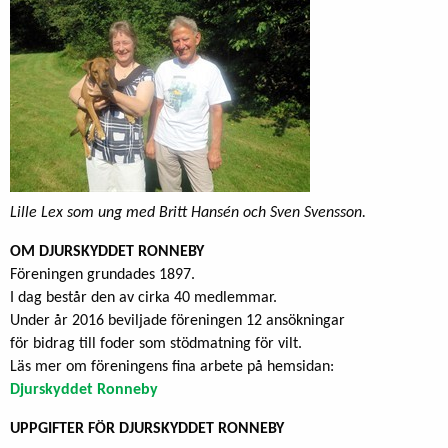
Lille Lex som ung med Britt Hansén och Sven Svensson.
OM DJURSKYDDET RONNEBY
Föreningen grundades 1897.
I dag består den av cirka 40 medlemmar.
Under år 2016 beviljade föreningen 12 ansökningar
för bidrag till foder som stödmatning för vilt.
Läs mer om föreningens fina arbete på hemsidan:
Djurskyddet Ronneby
UPPGIFTER FÖR DJURSKYDDET RONNEBY