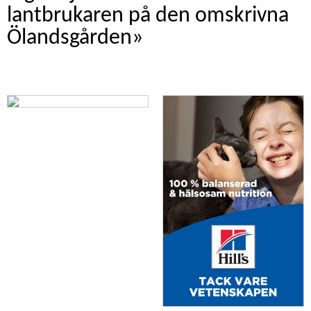
lantbrukaren på den omskrivna
Ölandsgården»