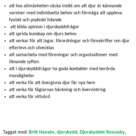
att hos allmänheten väcka insikt om att djur är kännande
varelser med individuella behov och förmåga att uppleva
fysiskt och psykiskt lidande
att bilda opinion i djurskyddsfrågor
att sprida kunskap om djurs behov
att verkar för att lagar, förordningar och föreskrifter om djur
efterlevs och utvecklas
att samarbeta med föreningar och organisationer med
liknande syften
att i djurskyddsfrågor ha goda kontakter med berörda
myndigheter
att verka för att övergivna djur får nya hem
att verka för fåglarnas häckning och övervintring
att verka för viltvård
Taggat med:
Britt Hansén
,
djurskydd
,
Djurskyddet Ronneby
,