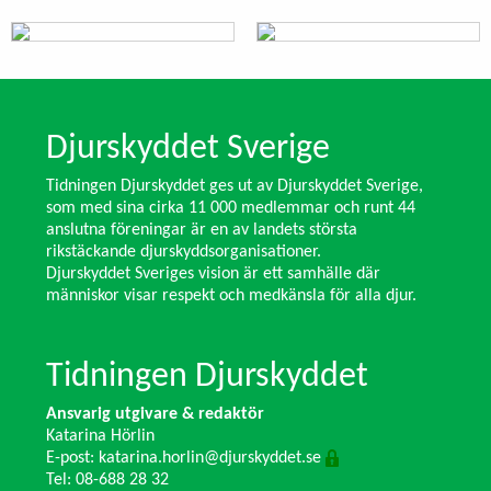
Djurskyddet Sverige
Tidningen Djurskyddet ges ut av Djurskyddet Sverige,
som med sina cirka 11 000 medlemmar och runt 44
anslutna föreningar är en av landets största
rikstäckande djurskyddsorganisationer.
Djurskyddet Sveriges vision är ett samhälle där
människor visar respekt och medkänsla för alla djur.
Tidningen Djurskyddet
Ansvarig utgivare & redaktör
Katarina Hörlin
E-post:
katarina.horlin@djurskyddet.se
Tel: 08-688 28 32