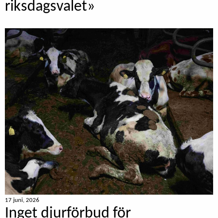
riksdagsvalet»
17 juni, 2026
Inget djurförbud för