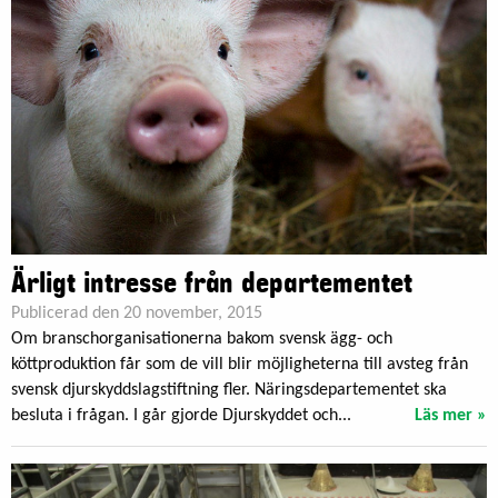
Ärligt intresse från departementet
Publicerad den 20 november, 2015
Om branschorganisationerna bakom svensk ägg- och
köttproduktion får som de vill blir möjligheterna till avsteg från
svensk djurskyddslagstiftning fler. Näringsdepartementet ska
besluta i frågan. I går gjorde Djurskyddet och...
Läs mer »