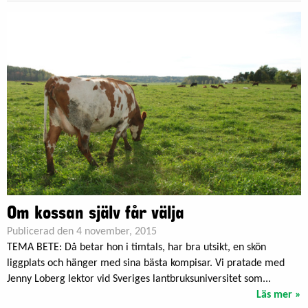
Om kossan själv får välja
Publicerad den 4 november, 2015
TEMA BETE: Då betar hon i timtals, har bra utsikt, en skön
liggplats och hänger med sina bästa kompisar. Vi pratade med
Jenny Loberg lektor vid Sveriges lantbruksuniversitet som...
Läs mer »