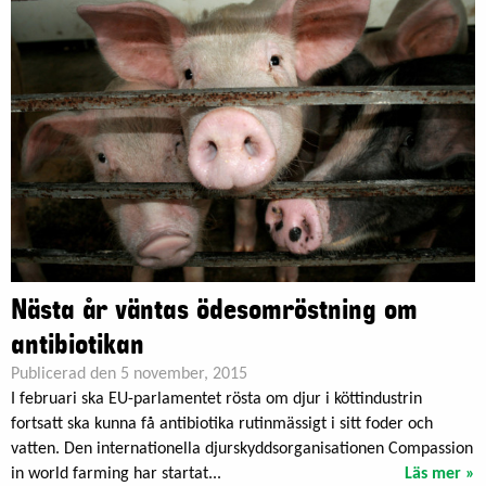
Nästa år väntas ödesomröstning om
antibiotikan
Publicerad den 5 november, 2015
I februari ska EU-parlamentet rösta om djur i köttindustrin
fortsatt ska kunna få antibiotika rutinmässigt i sitt foder och
vatten. Den internationella djurskyddsorganisationen Compassion
in world farming har startat...
Läs mer »