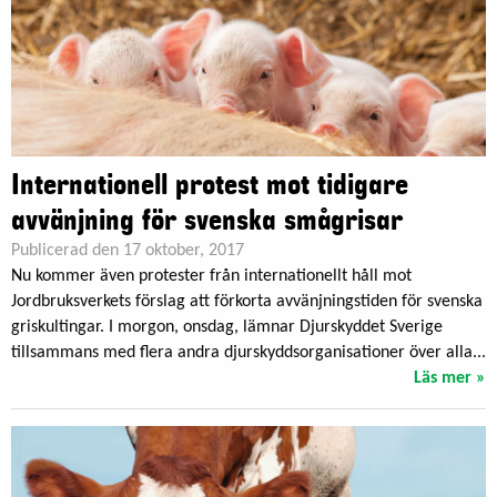
Internationell protest mot tidigare
avvänjning för svenska smågrisar
Publicerad den 17 oktober, 2017
Nu kommer även protester från internationellt håll mot
Jordbruksverkets förslag att förkorta avvänjningstiden för svenska
griskultingar. I morgon, onsdag, lämnar Djurskyddet Sverige
tillsammans med flera andra djurskyddsorganisationer över alla...
Läs mer »