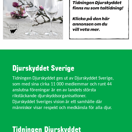
Djurskyddet Sverige
Tidningen Djurskyddet ges ut av Djurskyddet Sverige,
som med sina cirka 11 000 medlemmar och runt 44
anslutna föreningar är en av landets största
rikstäckande djurskyddsorganisationer.
Djurskyddet Sveriges vision är ett samhälle där
människor visar respekt och medkänsla för alla djur.
Tidningen Djurskyddet