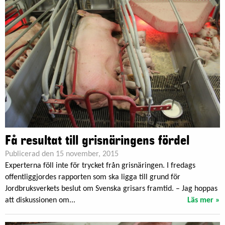
Få resultat till grisnäringens fördel
Publicerad den 15 november, 2015
Experterna föll inte för trycket från grisnäringen. I fredags
offentliggjordes rapporten som ska ligga till grund för
Jordbruksverkets beslut om Svenska grisars framtid. – Jag hoppas
att diskussionen om...
Läs mer »