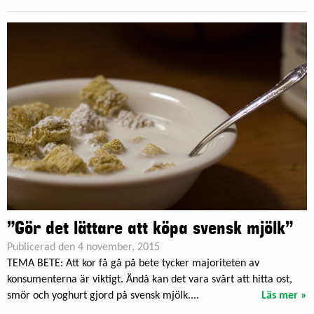
”Gör det lättare att köpa svensk mjölk”
Publicerad den 4 november, 2015
TEMA BETE: Att kor få gå på bete tycker majoriteten av
konsumenterna är viktigt. Ändå kan det vara svårt att hitta ost,
smör och yoghurt gjord på svensk mjölk....
Läs mer »