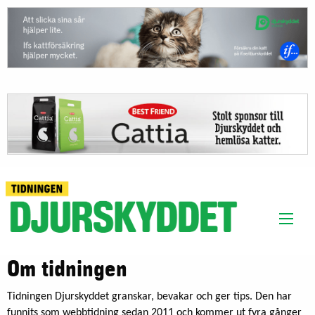
Om tidningen
Tidningen Djurskyddet granskar, bevakar och ger tips. Den har
funnits som webbtidning sedan 2011 och kommer ut fyra gånger