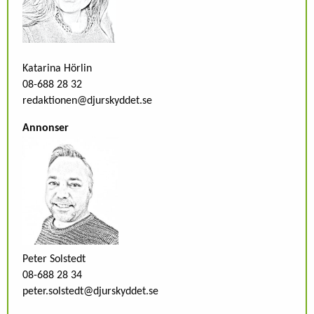
Katarina Hörlin
08-688 28 32
redaktionen@djurskyddet.se
Annonser
Peter Solstedt
08-688 28 34
peter.solstedt@djurskyddet.se