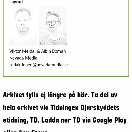
Layout
Viktor Meidal & Albin Boman
Nevada Media
redaktionen@nevadamedia.se
Arkivet fylls ej längre på här. Ta del av
hela arkivet via Tidningen Djurskyddets
etidning, TD. Ladda ner TD via Google Play