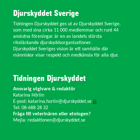
Djurskyddet Sverige
Tidningen Djurskyddet ges ut av Djurskyddet Sverige,
som med sina cirka 11 000 medlemmar och runt 44
anslutna föreningar är en av landets största
rikstäckande djurskyddsorganisationer.
Djurskyddet Sveriges vision är ett samhälle där
människor visar respekt och medkänsla för alla djur.
Tidningen Djurskyddet
Ansvarig utgivare & redaktör
Katarina Hörlin
E-post:
katarina.horlin@djurskyddet.se
Tel: 08-688 28 32
Fråga till veterinären eller etologen?
Mejla:
redaktionen@djurskyddet.se