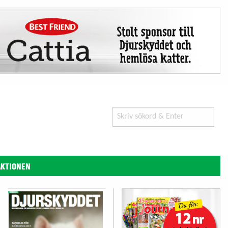
Search
for:
AKTIONEN