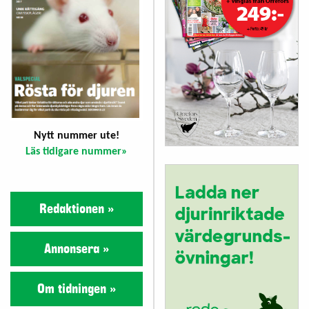
Nytt nummer ute!
Läs tidigare nummer»
Redaktionen »
Annonsera »
Om tidningen »