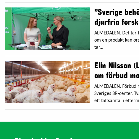
”Sverige behö
djurfria fors
ALMEDALEN. Det tar t
om en produkt kan ors
tar...
Elin Nilsson (
om förbud mo
ALMEDALEN. Förbud mot
Sveriges 3R-center. Tv
ett tältsamtal i eftermi