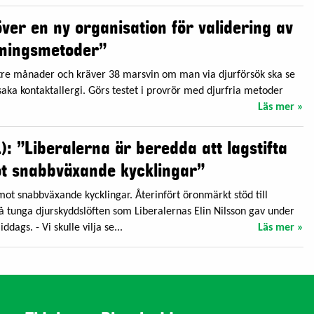
ver en ny organisation för validering av
kningsmetoder”
re månader och kräver 38 marsvin om man via djurförsök ska se
aka kontaktallergi. Görs testet i provrör med djurfria metoder
Läs mer »
L): ”Liberalerna är beredda att lagstifta
t snabbväxande kycklingar”
 snabbväxande kycklingar. Återinfört öronmärkt stöd till
å tunga djurskyddslöften som Liberalernas Elin Nilsson gav under
ddags. - Vi skulle vilja se...
Läs mer »