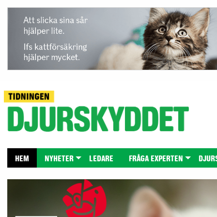
HEM
NYHETER
LEDARE
FRÅGA EXPERTEN
DJUR