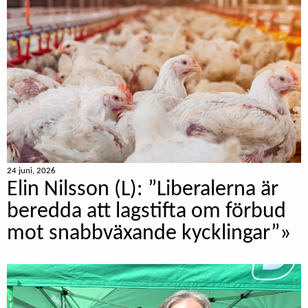
24 juni, 2026
Elin Nilsson (L): ”Liberalerna är
beredda att lagstifta om förbud
mot snabbväxande kycklingar”»