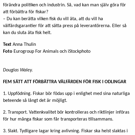
förändra politiken och industrin. Så, vad kan man själv göra för
att förbättra för fiskar?
– Du kan berätta vilken fisk du vill äta, att du vill ha
välfärdsgarantier för att sätta press på leverantörerna. Eller så
kan du sluta äta fisk helt.
Text
Anna Thulin
Foto
Eurogroup For Animals och iStockphoto
Douglas Waley.
FEM SÄTT ATT FÖRBÄTTRA VÄLFÄRDEN FÖR FISK I ODLINGAR
1. Uppfödning. Fiskar bör födas upp i enlighet med sina naturliga
beteende så långt det är möjligt.
2. Transport. Vattenkvalitet bör kontrolleras och riktlinjer införas
för hur många fiskar som får transporteras tillsammans.
3. Slakt. Tydligare lagar kring avlivning. Fiskar ska helst slaktas i