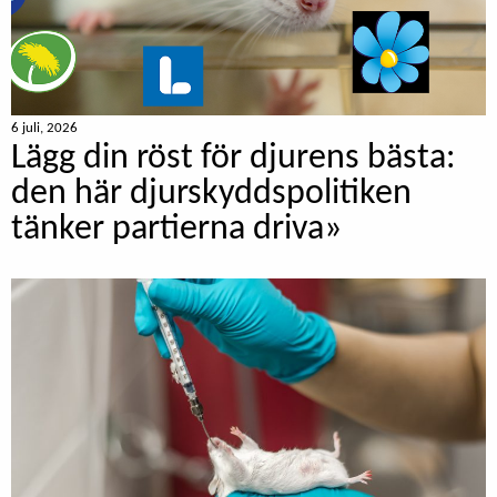
6 juli, 2026
Lägg din röst för djurens bästa:
den här djurskyddspolitiken
tänker partierna driva»