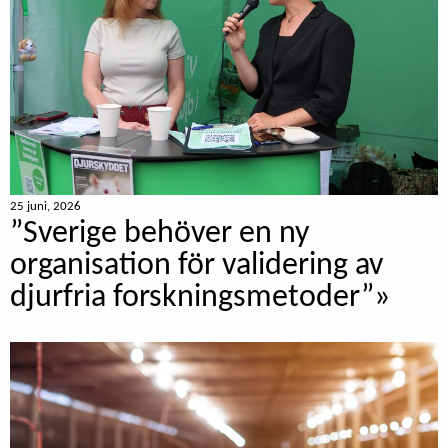
25 juni, 2026
”Sverige behöver en ny
organisation för validering av
djurfria forskningsmetoder”»