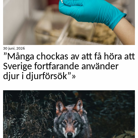
30 juni, 2026
”Många chockas av att få höra att
Sverige fortfarande använder
djur i djurförsök”»