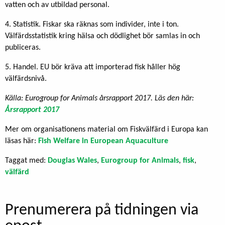
vatten och av utbildad personal.
4. Statistik. Fiskar ska räknas som individer, inte i ton.
Välfärdsstatistik kring hälsa och dödlighet bör samlas in och
publiceras.
5. Handel. EU bör kräva att importerad fisk håller hög
välfärdsnivå.
Källa: Eurogroup for Animals årsrapport 2017. Läs den här:
Årsrapport 2017
Mer om organisationens material om Fiskvälfärd i Europa kan
läsas här:
Fish Welfare in European Aquaculture
Taggat med:
Douglas Wales
,
Eurogroup for Animals
,
fisk
,
välfärd
Prenumerera på tidningen via