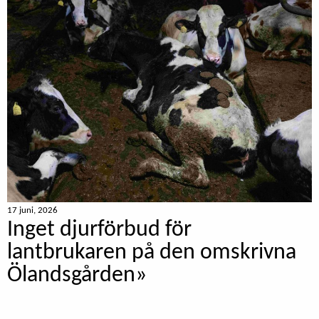
17 juni, 2026
Inget djurförbud för
lantbrukaren på den omskrivna
Ölandsgården»