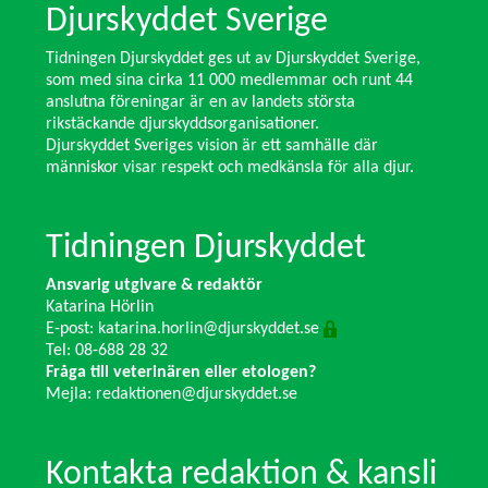
Djurskyddet Sverige
Tidningen Djurskyddet ges ut av Djurskyddet Sverige,
som med sina cirka 11 000 medlemmar och runt 44
anslutna föreningar är en av landets största
rikstäckande djurskyddsorganisationer.
Djurskyddet Sveriges vision är ett samhälle där
människor visar respekt och medkänsla för alla djur.
Tidningen Djurskyddet
Ansvarig utgivare & redaktör
Katarina Hörlin
E-post:
katarina.horlin@djurskyddet.se
Tel: 08-688 28 32
Fråga till veterinären eller etologen?
Mejla:
redaktionen@djurskyddet.se
Kontakta redaktion & kansli