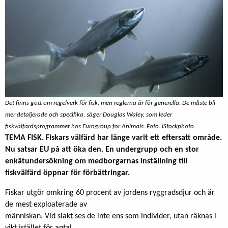
Det finns gott om regelverk för fisk, men reglerna är för generella. De måste bli
mer detaljerade och specifika, säger Douglas Waley, som leder
fiskvälfärdsprogrammet hos Eurogroup for Animals. Foto: iStockphoto.
TEMA FISK. Fiskars välfärd har länge varit ett eftersatt område.
Nu satsar EU på att öka den. En undergrupp och en stor
enkätundersökning om medborgarnas inställning till
fiskvälfärd öppnar för förbättringar.
Fiskar utgör omkring 60 procent av jordens ryggradsdjur och är
de mest exploaterade av
människan. Vid slakt ses de inte ens som individer, utan räknas i
vikt istället för antal.