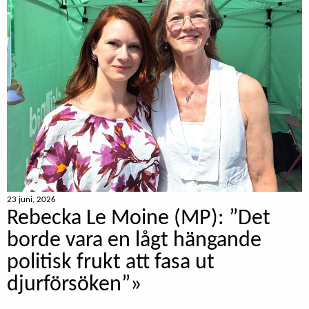
23 juni, 2026
Rebecka Le Moine (MP): ”Det
borde vara en lågt hängande
politisk frukt att fasa ut
djurförsöken”»