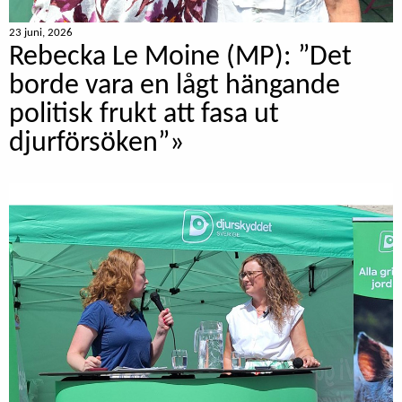
23 juni, 2026
Rebecka Le Moine (MP): ”Det
borde vara en lågt hängande
politisk frukt att fasa ut
djurförsöken”»