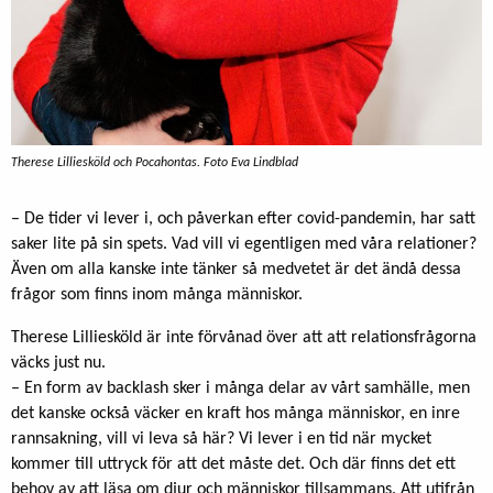
Therese Lilliesköld och Pocahontas. Foto Eva Lindblad
– De tider vi lever i, och påverkan efter covid-pandemin, har satt
saker lite på sin spets. Vad vill vi egentligen med våra relationer?
Även om alla kanske inte tänker så medvetet är det ändå dessa
frågor som finns inom många människor.
Therese Lilliesköld är inte förvånad över att att relationsfrågorna
väcks just nu.
– En form av backlash sker i många delar av vårt samhälle, men
det kanske också väcker en kraft hos många människor, en inre
rannsakning, vill vi leva så här? Vi lever i en tid när mycket
kommer till uttryck för att det måste det. Och där finns det ett
behov av att läsa om djur och människor tillsammans. Att utifrån