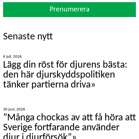
Prenumerera
Senaste nytt
6 juli, 2026
Lägg din röst för djurens bästa:
den här djurskyddspolitiken
tänker partierna driva»
30 juni, 2026
”Många chockas av att få höra att
Sverige fortfarande använder
djur i djurförsök”»