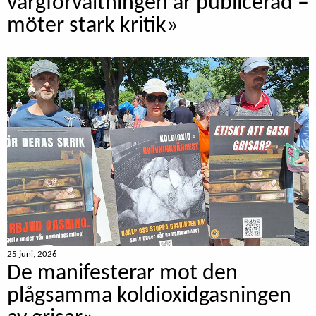
vargförvaltningen är publicerad –
möter stark kritik»
25 juni, 2026
De manifesterar mot den
plågsamma koldioxidgasningen