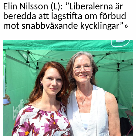
Elin Nilsson (L): ”Liberalerna är
beredda att lagstifta om förbud
mot snabbväxande kycklingar”»