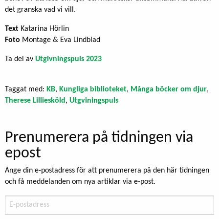
det granska vad vi vill.
Text
Katarina Hörlin
Foto
Montage & Eva Lindblad
Ta del av
Utgivningspuls 2023
Taggat med:
KB
,
Kungliga biblioteket
,
Många böcker om djur
,
Therese Lilliesköld
,
Utgviningspuls
Prenumerera på tidningen via
epost
Ange din e-postadress för att prenumerera på den här tidningen
och få meddelanden om nya artiklar via e-post.
E-
postadress