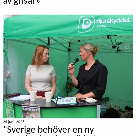
av grisar»
25 juni, 2026
”Sverige behöver en ny