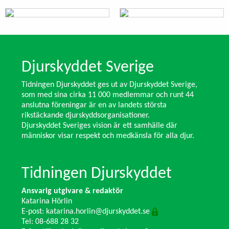
Djurskyddet Sverige
Tidningen Djurskyddet ges ut av Djurskyddet Sverige,
som med sina cirka 11 000 medlemmar och runt 44
anslutna föreningar är en av landets största
rikstäckande djurskyddsorganisationer.
Djurskyddet Sveriges vision är ett samhälle där
människor visar respekt och medkänsla för alla djur.
Tidningen Djurskyddet
Ansvarig utgivare & redaktör
Katarina Hörlin
E-post:
katarina.horlin@djurskyddet.se
Tel: 08-688 28 32