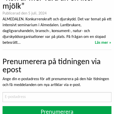
mjölk”
Publicerad den 5 juli, 2024
ALMEDALEN. Konkurrenskraft och djurskydd. Det var temat på ett
intensivt seminarium i Almedalen. Lantbrukare,
dagligvaruhandeln, bransch-, konsument-, natur- och
djurskyddsorganisationer var på plats. På frågan om en slopad
betesrätt...
Läs mer »
Prenumerera på tidningen via
epost
Ange din e-postadress för att prenumerera på den här tidningen
och få meddelanden om nya artiklar via e-post.
E-
postadress
Prenumerera