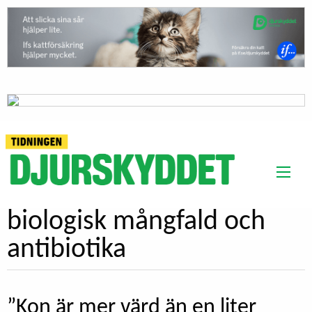
biologisk mångfald och
antibiotika
”Kon är mer värd än en liter