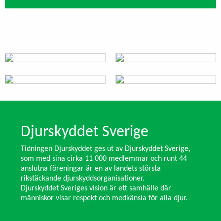
Djurskyddet Sverige
Tidningen Djurskyddet ges ut av Djurskyddet Sverige,
som med sina cirka 11 000 medlemmar och runt 44
anslutna föreningar är en av landets största
rikstäckande djurskyddsorganisationer.
Djurskyddet Sveriges vision är ett samhälle där
människor visar respekt och medkänsla för alla djur.