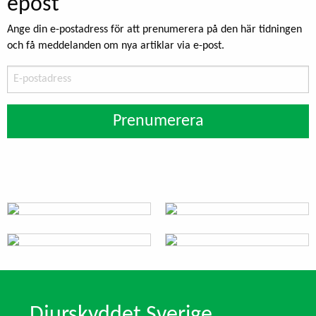
epost
Ange din e-postadress för att prenumerera på den här tidningen
och få meddelanden om nya artiklar via e-post.
E-
postadress
Prenumerera
Djurskyddet Sverige