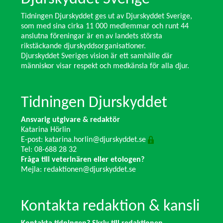
Tidningen Djurskyddet ges ut av Djurskyddet Sverige,
som med sina cirka 11 000 medlemmar och runt 44
anslutna föreningar är en av landets största
rikstäckande djurskyddsorganisationer.
Djurskyddet Sveriges vision är ett samhälle där
människor visar respekt och medkänsla för alla djur.
Tidningen Djurskyddet
Ansvarig utgivare & redaktör
Katarina Hörlin
E-post:
katarina.horlin@djurskyddet.se
Tel: 08-688 28 32
Fråga till veterinären eller etologen?
Mejla:
redaktionen@djurskyddet.se
Kontakta redaktion & kansli