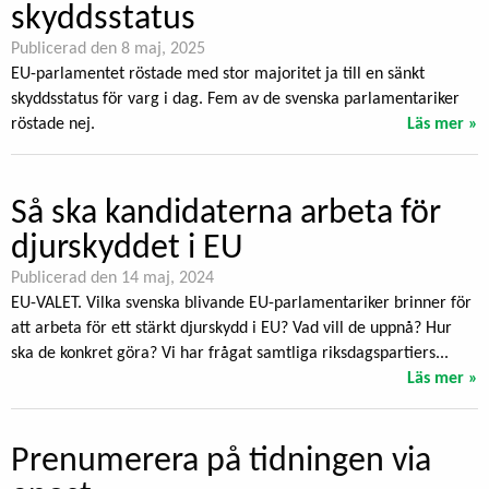
skyddsstatus
Publicerad den 8 maj, 2025
EU-parlamentet röstade med stor majoritet ja till en sänkt
skyddsstatus för varg i dag. Fem av de svenska parlamentariker
röstade nej.
Läs mer »
Så ska kandidaterna arbeta för
djurskyddet i EU
Publicerad den 14 maj, 2024
EU-VALET. Vilka svenska blivande EU-parlamentariker brinner för
att arbeta för ett stärkt djurskydd i EU? Vad vill de uppnå? Hur
ska de konkret göra? Vi har frågat samtliga riksdagspartiers...
Läs mer »
Prenumerera på tidningen via