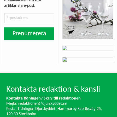
artiklar via e-post.
E-
postadress
Prenumerera
Kontakta redaktion & kansli
Kontakta tidningen? Skriv till redaktionen
Mejla:
redaktionen@djurskyddet.se
Posta: Tidningen Djurskyddet, Hammarby Fabriksväg 25,
120 30 Stockholm