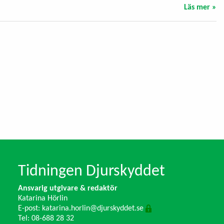
Läs mer »
Tidningen Djurskyddet
Ansvarig utgivare & redaktör
Katarina Hörlin
E-post:
katarina.horlin@djurskyddet.se
Tel: 08-688 28 32