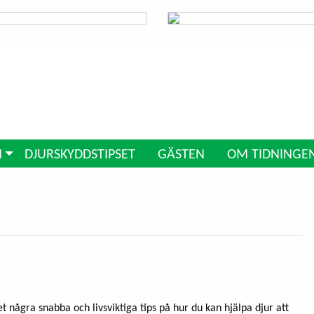
N
DJURSKYDDSTIPSET
GÄSTEN
OM TIDNINGE
 några snabba och livsviktiga tips på hur du kan hjälpa djur att