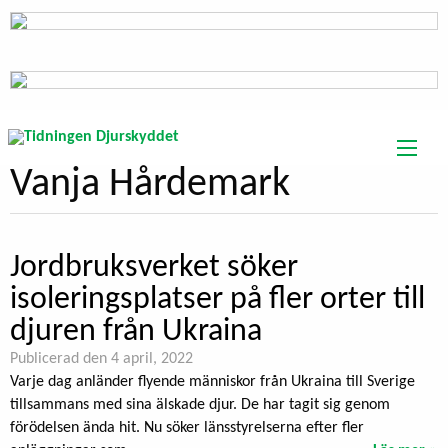
Vanja Hårdemark
Jordbruksverket söker
isoleringsplatser på fler orter till
djuren från Ukraina
Publicerad den 4 april, 2022
Varje dag anländer flyende människor från Ukraina till Sverige
tillsammans med sina älskade djur. De har tagit sig genom
förödelsen ända hit. Nu söker länsstyrelserna efter fler