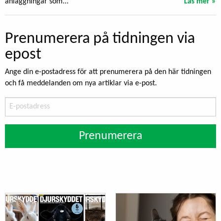
anläggningar som...
Läs mer »
Prenumerera på tidningen via
epost
Ange din e-postadress för att prenumerera på den här tidningen
och få meddelanden om nya artiklar via e-post.
E-
postadress
Prenumerera