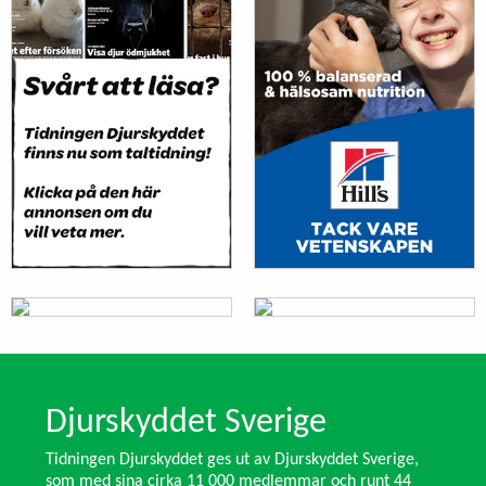
Djurskyddet Sverige
Tidningen Djurskyddet ges ut av Djurskyddet Sverige,
som med sina cirka 11 000 medlemmar och runt 44