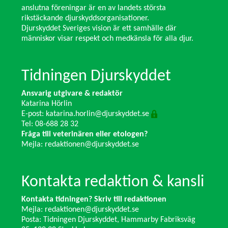
anslutna föreningar är en av landets största
rikstäckande djurskyddsorganisationer.
Djurskyddet Sveriges vision är ett samhälle där
människor visar respekt och medkänsla för alla djur.
Tidningen Djurskyddet
Ansvarig utgivare & redaktör
Katarina Hörlin
E-post:
katarina.horlin@djurskyddet.se
Tel: 08-688 28 32
Fråga till veterinären eller etologen?
Mejla:
redaktionen@djurskyddet.se
Kontakta redaktion & kansli
Kontakta tidningen? Skriv till redaktionen
Mejla:
redaktionen@djurskyddet.se
Posta: Tidningen Djurskyddet, Hammarby Fabriksväg