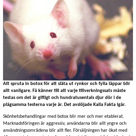
Att spruta in botox för att släta ut rynkor och fylla läppar blir
allt vanligare. Få känner till att varje tillverkningssats måste
testas om det är giftigt och hundratusentals djur dör i de
plågsamma testerna varje år. Det avslöjade Kalla Fakta igår.
Skönhetsbehandlingar med botox blir mer och mer etablerat.
Marknadsföringen är aggressiv, användarna blir allt yngre och
användningsområdena blir allt fler. Försäljningen har ökat med