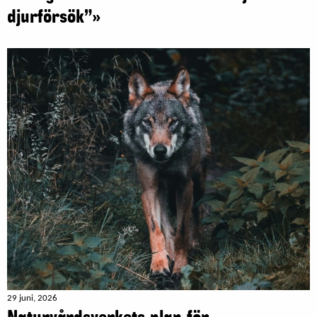
djurförsök”»
29 juni, 2026