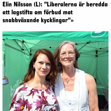
Elin Nilsson (L): ”Liberalerna är beredda
att lagstifta om förbud mot
snabbväxande kycklingar”»