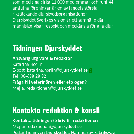
som med sina cirka 11 000 medlemmar och runt 44
anslutna föreningar är en av landets största
rikstäckande djurskyddsorganisationer.
Djurskyddet Sveriges vision är ett samhälle där
människor visar respekt och medkänsla för alla djur.
Tidningen Djurskyddet
Ansvarig utgivare & redaktör
Katarina Hörlin
E-post:
katarina.horlin@djurskyddet.se
Tel: 08-688 28 32
Fråga till veterinären eller etologen?
Mejla:
redaktionen@djurskyddet.se
Kontakta redaktion & kansli
Kontakta tidningen? Skriv till redaktionen
Mejla:
redaktionen@djurskyddet.se
Posta: Tidningen Djurskyddet, Hammarby Fabriksväg