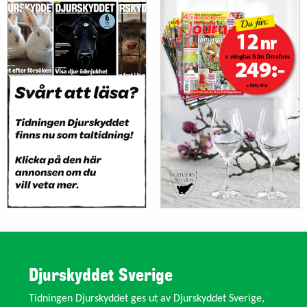
Djurskyddet Sverige
Tidningen Djurskyddet ges ut av Djurskyddet Sverige,