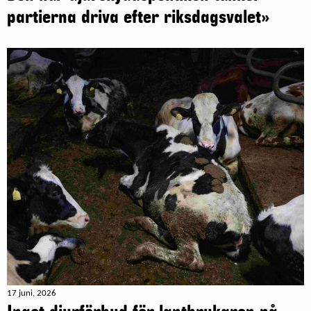
partierna driva efter riksdagsvalet»
17 juni, 2026