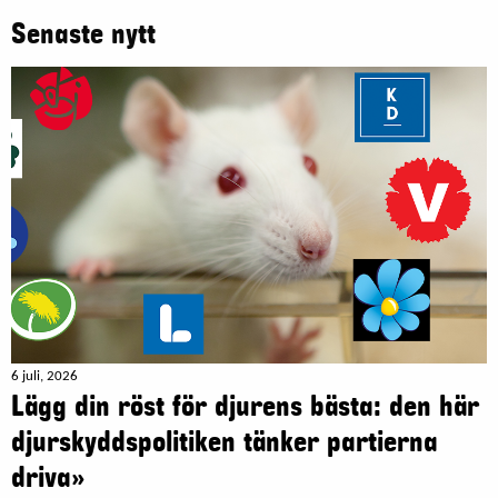
Senaste nytt
6 juli, 2026
Lägg din röst för djurens bästa: den här
djurskyddspolitiken tänker partierna
driva»