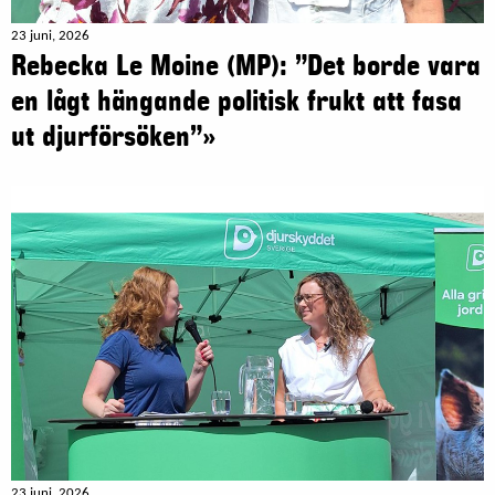
23 juni, 2026
Rebecka Le Moine (MP): ”Det borde vara
en lågt hängande politisk frukt att fasa
ut djurförsöken”»
23 juni, 2026