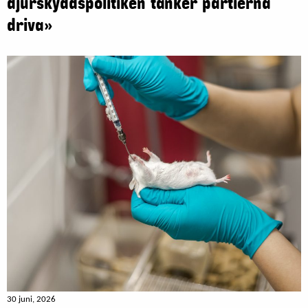
djurskyddspolitiken tänker partierna
driva»
30 juni, 2026