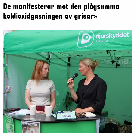
De manifesterar mot den plågsamma
koldioxidgasningen av grisar»