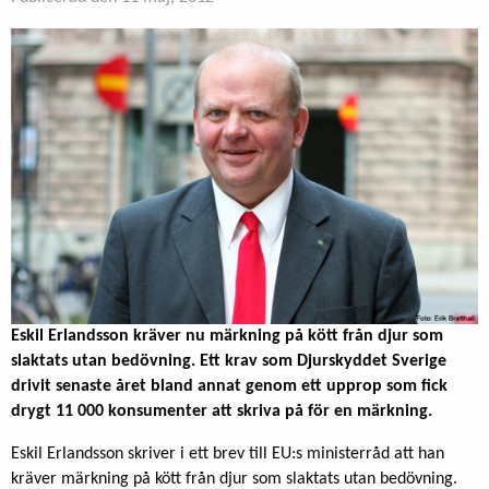
Eskil Erlandsson kräver nu märkning på kött från djur som
slaktats utan bedövning. Ett krav som Djurskyddet Sverige
drivit senaste året bland annat genom ett upprop som fick
drygt 11 000 konsumenter att skriva på för en märkning.
Eskil Erlandsson skriver i ett brev till EU:s ministerråd att han
kräver märkning på kött från djur som slaktats utan bedövning.