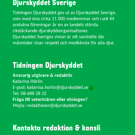
Djurskyddet Sverige
Tidningen Djurskyddet ges ut av Djurskyddet Sverige,
som med sina cirka 11 000 medlemmar och runt 44
anslutna föreningar är en av landets största
rikstäckande djurskyddsorganisationer.
Djurskyddet Sveriges vision är ett samhälle där
människor visar respekt och medkänsla för alla djur.
Tidningen Djurskyddet
Ansvarig utgivare & redaktör
Katarina Hörlin
E-post:
katarina.horlin@djurskyddet.se
Tel: 08-688 28 32
Fråga till veterinären eller etologen?
Mejla:
redaktionen@djurskyddet.se
Kontakta redaktion & kansli