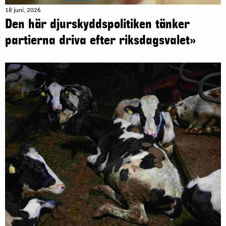
18 juni, 2026
Den här djurskyddspolitiken tänker
partierna driva efter riksdagsvalet»