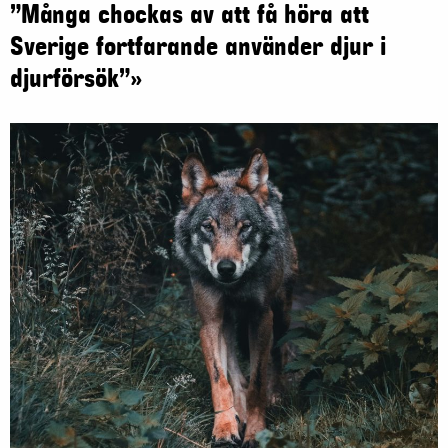
”Många chockas av att få höra att
Sverige fortfarande använder djur i
djurförsök”»