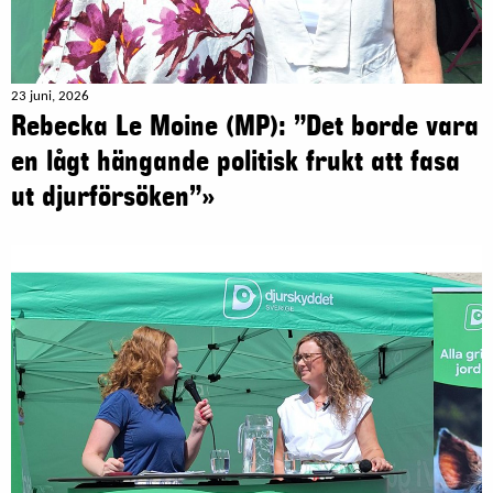
23 juni, 2026
Rebecka Le Moine (MP): ”Det borde vara
en lågt hängande politisk frukt att fasa
ut djurförsöken”»