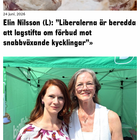
24 juni, 2026
Elin Nilsson (L): ”Liberalerna är beredda
att lagstifta om förbud mot
snabbväxande kycklingar”»