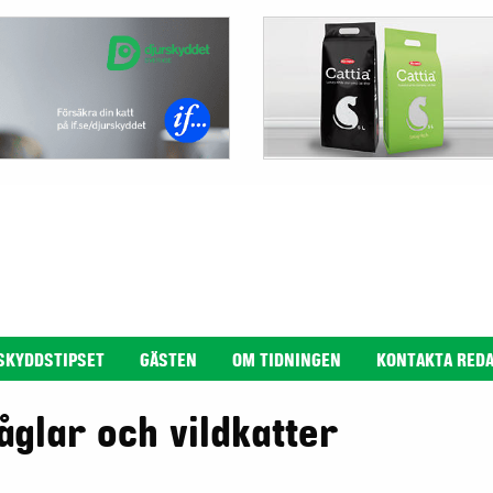
SKYDDSTIPSET
GÄSTEN
OM TIDNINGEN
KONTAKTA RED
åglar och vildkatter