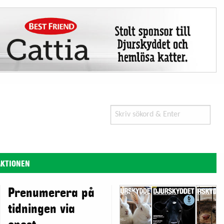
Search
for:
AKTIONEN
Prenumerera på
tidningen via