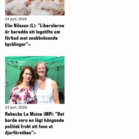
24 juni, 2026
Elin Nilsson (L): ”Liberalerna
är beredda att lagstifta om
förbud mot snabbväxande
kycklingar”»
23 juni, 2026
Rebecka Le Moine (MP): ”Det
borde vara en lågt hängande
politisk frukt att fasa ut
djurförsöken”»