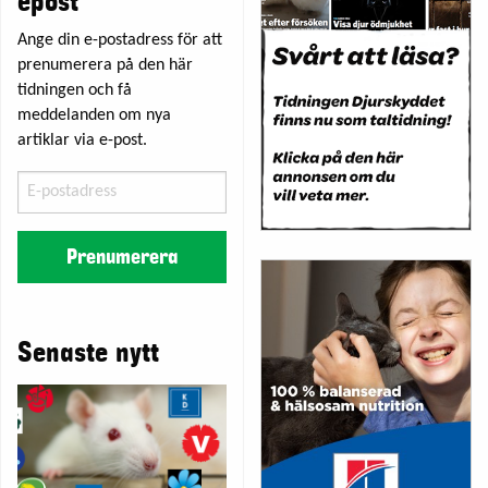
epost
Ange din e-postadress för att
prenumerera på den här
tidningen och få
meddelanden om nya
artiklar via e-post.
E-
postadress
Prenumerera
Senaste nytt