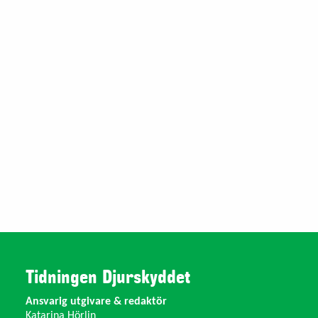
Tidningen Djurskyddet
Ansvarig utgivare & redaktör
Katarina Hörlin