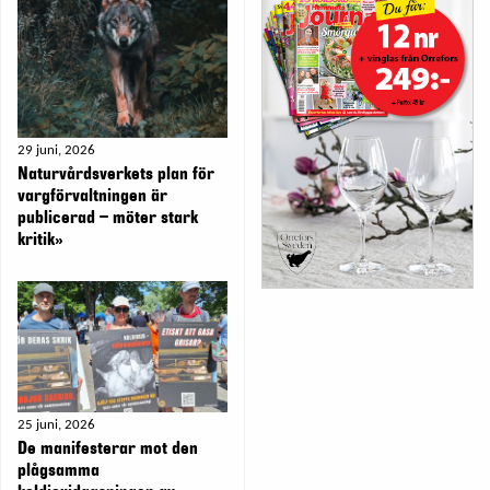
29 juni, 2026
Naturvårdsverkets plan för
vargförvaltningen är
publicerad – möter stark
kritik»
25 juni, 2026
De manifesterar mot den
plågsamma