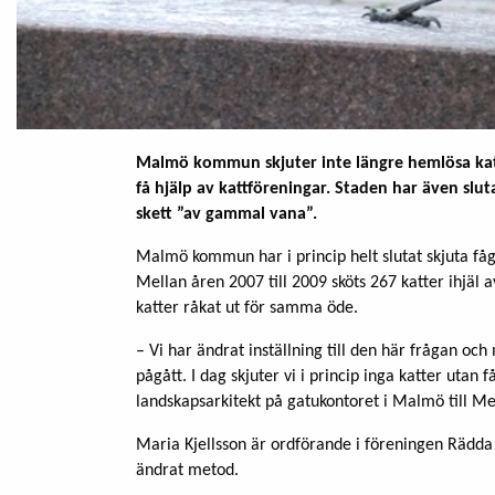
Malmö kommun skjuter inte längre hemlösa katter.
få hjälp av kattföreningar. Staden har även slut
skett ”av gammal vana”.
Malmö kommun har i princip helt slutat skjuta fåg
Mellan åren 2007 till 2009 sköts 267 katter ihjäl
katter råkat ut för samma öde.
– Vi har ändrat inställning till den här frågan oc
pågått. I dag skjuter vi i princip inga katter utan
landskapsarkitekt på gatukontoret i Malmö till Me
Maria Kjellsson är ordförande i föreningen Rädd
ändrat metod.