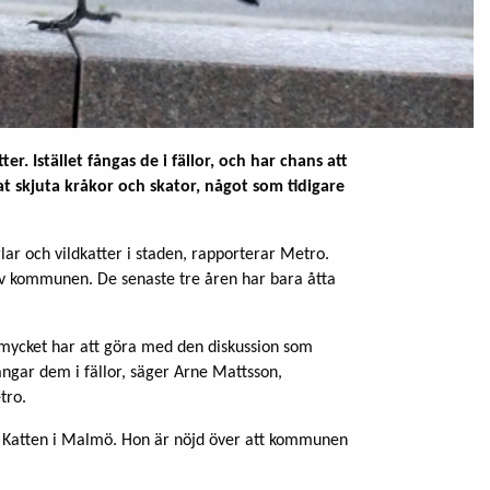
 Istället fångas de i fällor, och har chans att
at skjuta kråkor och skator, något som tidigare
lar och vildkatter i staden, rapporterar Metro.
 av kommunen. De senaste tre åren har bara åtta
h mycket har att göra med den diskussion som
 fångar dem i fällor, säger Arne Mattsson,
tro.
a Katten i Malmö. Hon är nöjd över att kommunen