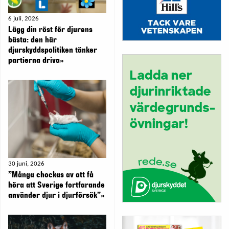
6 juli, 2026
Lägg din röst för djurens
bästa: den här
djurskyddspolitiken tänker
partierna driva»
30 juni, 2026
”Många chockas av att få
höra att Sverige fortfarande
använder djur i djurförsök”»