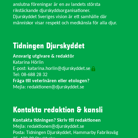
anslutna föreningar är en av landets största
rikstäckande djurskyddsorganisationer.
Djurskyddet Sveriges vision är ett samhälle där
människor visar respekt och medkänsla för alla djur.
Tidningen Djurskyddet
Ansvarig utgivare & redaktör
Katarina Hörlin
E-post:
katarina.horlin@djurskyddet.se
Tel: 08-688 28 32
Fråga till veterinären eller etologen?
Mejla:
redaktionen@djurskyddet.se
Kontakta redaktion & kansli
Kontakta tidningen? Skriv till redaktionen
Mejla:
redaktionen@djurskyddet.se
Posta: Tidningen Djurskyddet, Hammarby Fabriksväg