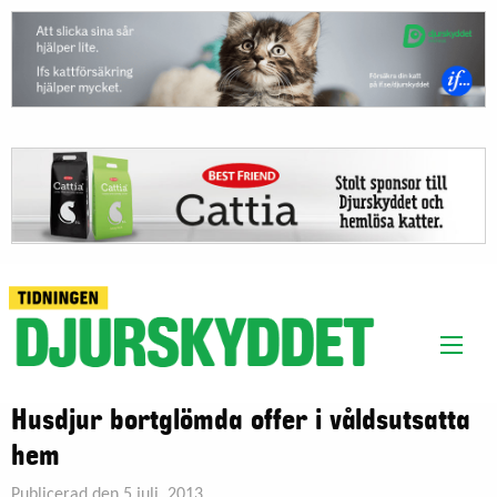
Husdjur bortglömda offer i våldsutsatta
hem
Publicerad den 5 juli, 2013