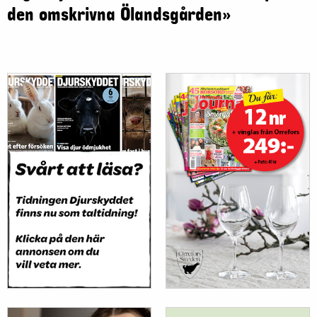
den omskrivna Ölandsgården»