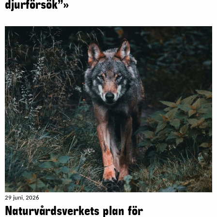
djurförsök”»
29 juni, 2026
Naturvårdsverkets plan för