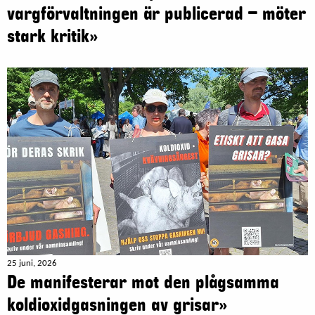
vargförvaltningen är publicerad – möter
stark kritik»
25 juni, 2026
De manifesterar mot den plågsamma
koldioxidgasningen av grisar»