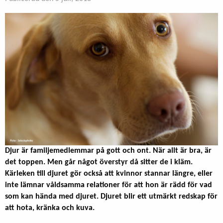
Djur är familjemedlemmar på gott och ont. När allt är bra, är
det toppen. Men går något överstyr då sitter de i kläm.
Kärleken till djuret gör också att kvinnor stannar längre, eller
inte lämnar våldsamma relationer för att hon är rädd för vad
som kan hända med djuret. Djuret blir ett utmärkt redskap för
att hota, kränka och kuva.