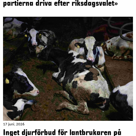
partierna driva efter riksdagsvalet»
17 juni, 2026
Inget djurförbud för lantbrukaren på