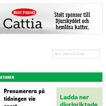
Search
for:
AKTIONEN
Prenumerera på
tidningen via