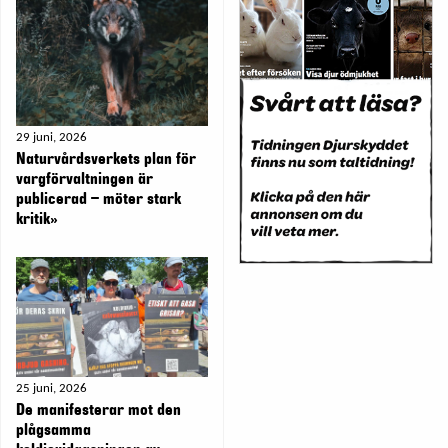
29 juni, 2026
Naturvårdsverkets plan för
vargförvaltningen är
publicerad – möter stark
kritik»
25 juni, 2026
De manifesterar mot den
plågsamma