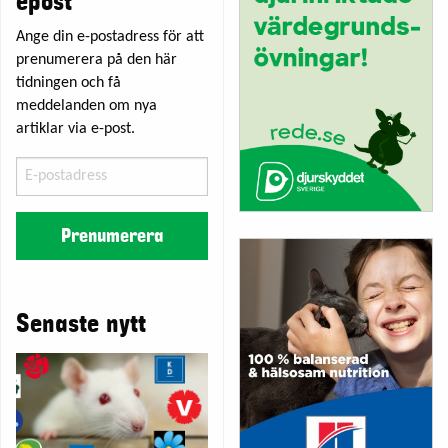
epost
Ange din e-postadress för att
prenumerera på den här
tidningen och få
meddelanden om nya
artiklar via e-post.
E-
postadress
Prenumerera
Senaste nytt