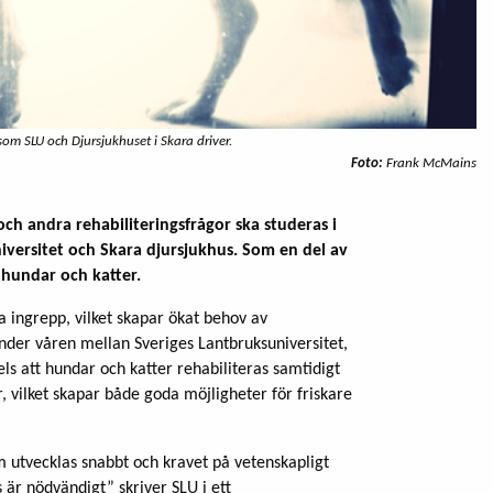
som SLU och Djursjukhuset i Skara driver.
Foto:
Frank McMains
och andra rehabiliteringsfrågor ska studeras i
iversitet och Skara djursjukhus. Som en del av
 hundar och katter.
 ingrepp, vilket skapar ökat behov av
under våren mellan Sveriges Lantbruksuniversitet,
ls att hundar och katter rehabiliteras samtidigt
, vilket skapar både goda möjligheter för friskare
m utvecklas snabbt och kravet på vetenskapligt
är nödvändigt” skriver SLU i ett