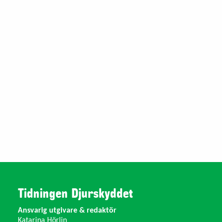
Tidningen Djurskyddet
Ansvarig utgivare & redaktör
Katarina Hörlin