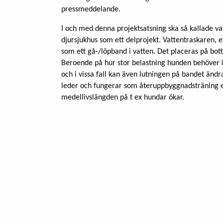
pressmeddelande.
I och med denna projektsatsning ska så kallade va
djursjukhus som ett delprojekt. Vattentraskaren, e
som ett gå-/löpband i vatten. Det placeras på bot
Beroende på hur stor belastning hunden behöver i
och i vissa fall kan även lutningen på bandet än
leder och fungerar som återuppbyggnadsträning ef
medellivslängden på t ex hundar ökar.