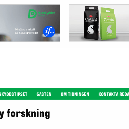
SKYDDSTIPSET
GÄSTEN
OM TIDNINGEN
KONTAKTA RED
y forskning