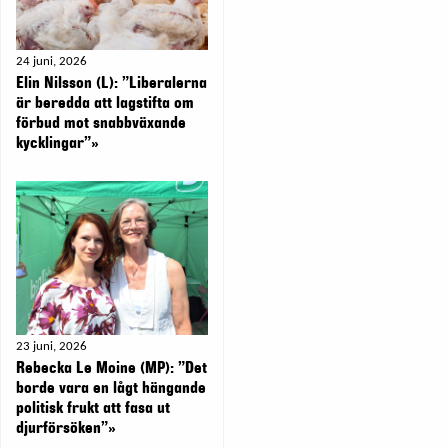
24 juni, 2026
Elin Nilsson (L): ”Liberalerna
är beredda att lagstifta om
förbud mot snabbväxande
kycklingar”»
23 juni, 2026
Rebecka Le Moine (MP): ”Det
borde vara en lågt hängande
politisk frukt att fasa ut
djurförsöken”»