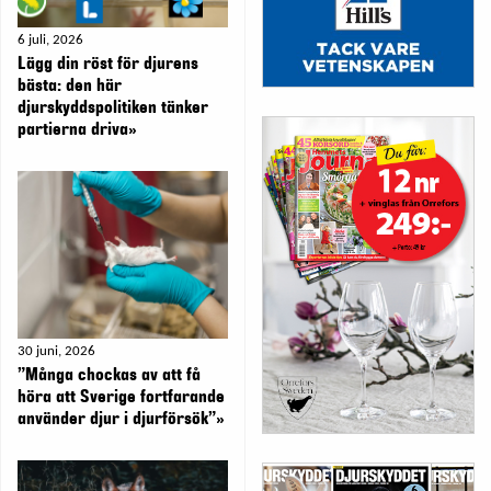
6 juli, 2026
Lägg din röst för djurens
bästa: den här
djurskyddspolitiken tänker
partierna driva»
30 juni, 2026
”Många chockas av att få
höra att Sverige fortfarande
använder djur i djurförsök”»