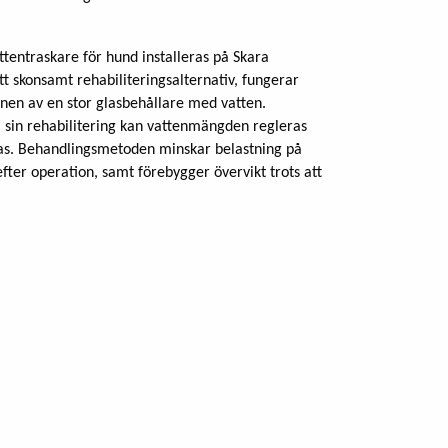
ttentraskare för hund installeras på Skara
tt skonsamt rehabiliteringsalternativ, fungerar
tnen av en stor glasbehållare med vatten.
 sin rehabilitering kan vattenmängden regleras
dras. Behandlingsmetoden minskar belastning på
ter operation, samt förebygger övervikt trots att