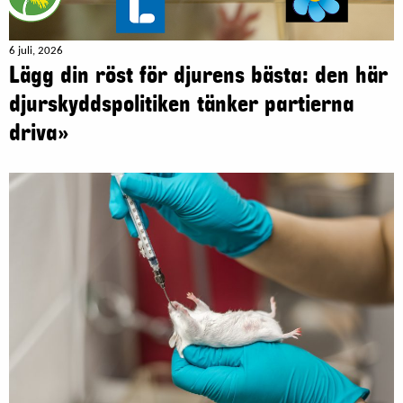
6 juli, 2026
Lägg din röst för djurens bästa: den här
djurskyddspolitiken tänker partierna
driva»