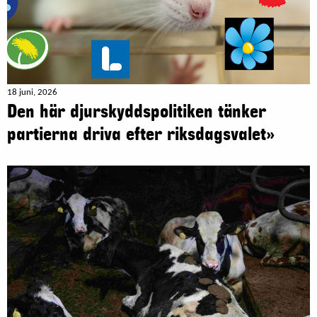
18 juni, 2026
Den här djurskyddspolitiken tänker
partierna driva efter riksdagsvalet»