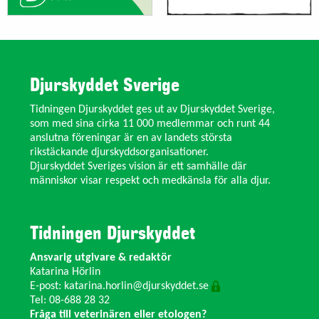
Djurskyddet Sverige
Tidningen Djurskyddet ges ut av Djurskyddet Sverige,
som med sina cirka 11 000 medlemmar och runt 44
anslutna föreningar är en av landets största
rikstäckande djurskyddsorganisationer.
Djurskyddet Sveriges vision är ett samhälle där
människor visar respekt och medkänsla för alla djur.
Tidningen Djurskyddet
Ansvarig utgivare & redaktör
Katarina Hörlin
E-post:
katarina.horlin@djurskyddet.se
Tel: 08-688 28 32
Fråga till veterinären eller etologen?