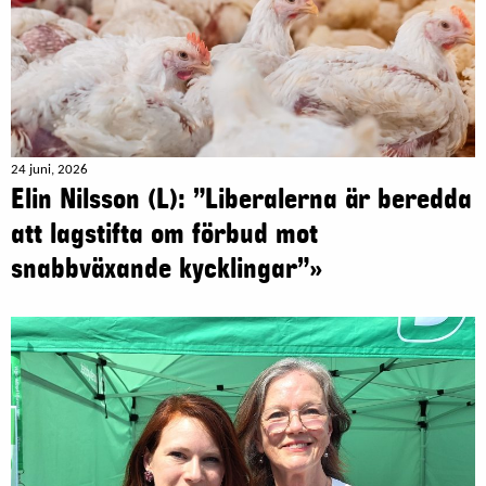
24 juni, 2026
Elin Nilsson (L): ”Liberalerna är beredda
att lagstifta om förbud mot
snabbväxande kycklingar”»