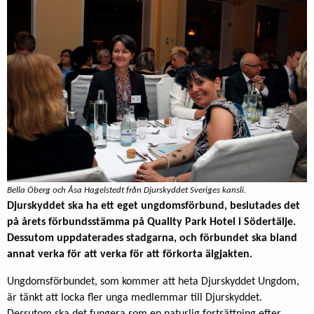
Bella Öberg och Åsa Hagelstedt från Djurskyddet Sveriges kansli.
Djurskyddet ska ha ett eget ungdomsförbund, beslutades det
på årets förbundsstämma på Quality Park Hotel i Södertälje.
Dessutom uppdaterades stadgarna, och förbundet ska bland
annat verka för att verka för att förkorta älgjakten.
Ungdomsförbundet, som kommer att heta Djurskyddet Ungdom,
är tänkt att locka fler unga medlemmar till Djurskyddet.