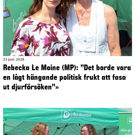
23 juni, 2026
Rebecka Le Moine (MP): ”Det borde vara
en lågt hängande politisk frukt att fasa
ut djurförsöken”»