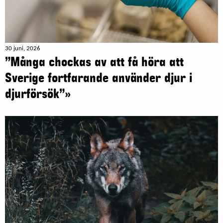
30 juni, 2026
”Många chockas av att få höra att
Sverige fortfarande använder djur i
djurförsök”»