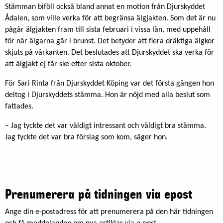
Stämman biföll också bland annat en motion från Djurskyddet
Ådalen, som ville verka för att begränsa älgjakten. Som det är nu
pågår älgjakten fram till sista februari i vissa län, med uppehåll
för när älgarna går i brunst. Det betyder att flera dräktiga älgkor
skjuts på vårkanten. Det beslutades att Djurskyddet ska verka för
att älgjakt ej får ske efter sista oktober.
För Sari Rinta från Djurskyddet Köping var det första gången hon
deltog i Djurskyddets stämma. Hon är nöjd med alla beslut som
fattades.
– Jag tyckte det var väldigt intressant och väldigt bra stämma.
Jag tyckte det var bra förslag som kom, säger hon.
Prenumerera på tidningen via epost
Ange din e-postadress för att prenumerera på den här tidningen