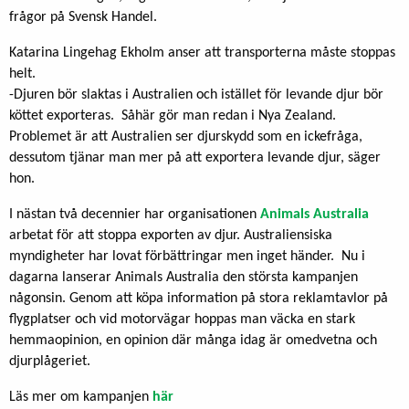
frågor på Svensk Handel.
Katarina Lingehag Ekholm anser att transporterna måste stoppas
helt.
-Djuren bör slaktas i Australien och istället för levande djur bör
köttet exporteras. Såhär gör man redan i Nya Zealand.
Problemet är att Australien ser djurskydd som en ickefråga,
dessutom tjänar man mer på att exportera levande djur, säger
hon.
I nästan två decennier har organisationen
Animals Australia
arbetat för att stoppa exporten av djur. Australiensiska
myndigheter har lovat förbättringar men inget händer. Nu i
dagarna lanserar Animals Australia den största kampanjen
någonsin. Genom att köpa information på stora reklamtavlor på
flygplatser och vid motorvägar hoppas man väcka en stark
hemmaopinion, en opinion där många idag är omedvetna och
djurplågeriet.
Läs mer om kampanjen
här