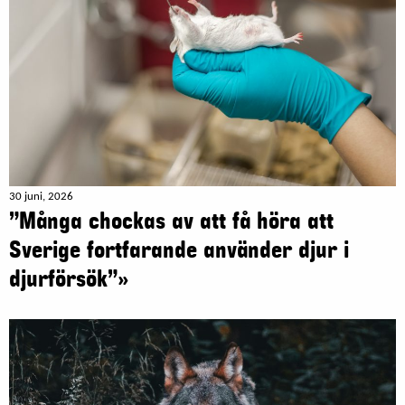
30 juni, 2026
”Många chockas av att få höra att
Sverige fortfarande använder djur i
djurförsök”»