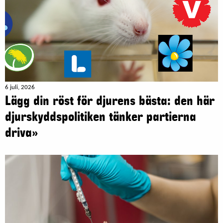
6 juli, 2026
Lägg din röst för djurens bästa: den här
djurskyddspolitiken tänker partierna
driva»