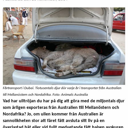
Fårtransport i Dubai. Tiotusentals djur dör varje år i transporter från Australien
till Mellanöstern och Nordafrika. Foto: Animals Australia
Vad har ulltröjan du har på dig att göra med de miljontals djur
som årligen exporteras från Australien till Mellanöstern och
Nordafrika? Jo, om ullen kommer från Australien är
sannolikheten stor att fåret fått avsluta sitt liv på en
överlastad båt eller vid fullt medvetande fått halsen avskuren.