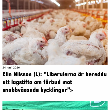
24 juni, 2026
Elin Nilsson (L): ”Liberalerna är beredda
att lagstifta om förbud mot
snabbväxande kycklingar”»