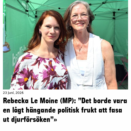
23 juni, 2026
Rebecka Le Moine (MP): ”Det borde vara
en lågt hängande politisk frukt att fasa
ut djurförsöken”»