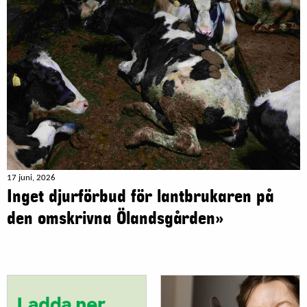
17 juni, 2026
Inget djurförbud för lantbrukaren på
den omskrivna Ölandsgården»