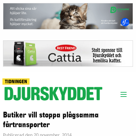
Butiker vill stoppa plågsamma
fårtransporter
Publicerad den 20 november, 2014