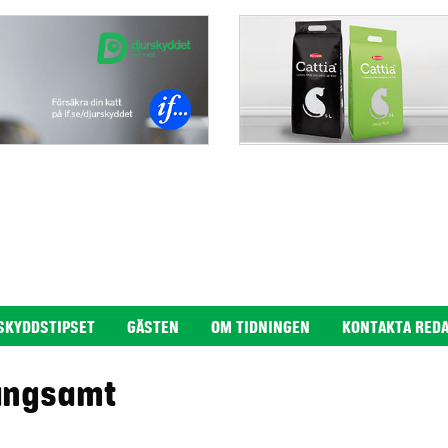
SKYDDSTIPSET
GÄSTEN
OM TIDNINGEN
KONTAKTA RED
långsamt