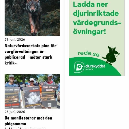
29 juni, 2026
Naturvårdsverkets plan för
vargförvaltningen är
publicerad – möter stark
kritik»
25 juni, 2026
De manifesterar mot den
plågsamma