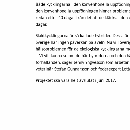
Både kycklingarna i den konventionella uppfödnin
den konventionella uppfödningen hinner problemen
redan efter 40 dagar från det att de kläcks. I den
dagar.
Slaktkycklingarna är så kallade hybrider. Dessa är
Sverige har ingen påverkan på aveln. Nu vill Sver
hälsoproblemen för de ekologiska kycklingarna m
– Vi vill kunna se om de här hybriderna och den h
förhållanden, säger Jenny Yngvesson som arbetar
veterinär Stefan Gunnarsson och foderexpert Lott
Projektet ska vara helt avslutat i juni 2017.