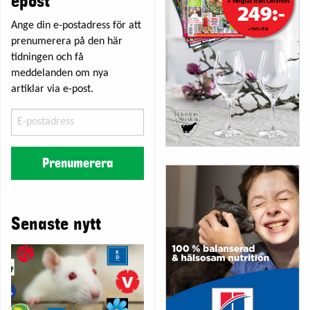
epost
Ange din e-postadress för att
prenumerera på den här
tidningen och få
meddelanden om nya
artiklar via e-post.
E-
postadress
Prenumerera
Senaste nytt