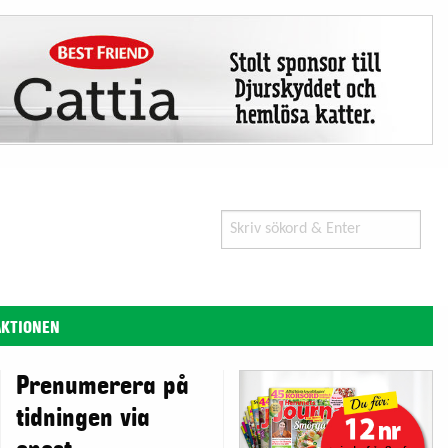
Search
for:
AKTIONEN
Prenumerera på
tidningen via