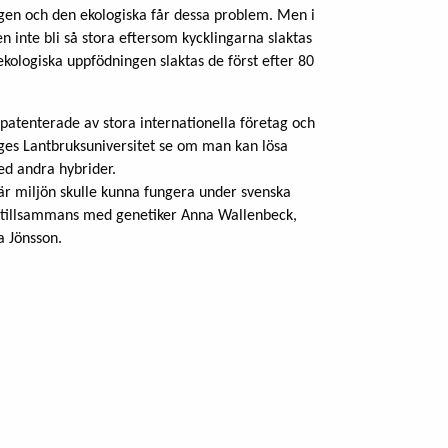
gen och den ekologiska får dessa problem. Men i
 inte bli så stora eftersom kycklingarna slaktas
 ekologiska uppfödningen slaktas de först efter 80
 patenterade av stora internationella företag och
iges Lantbruksuniversitet se om man kan lösa
ed andra hybrider.
är miljön skulle kunna fungera under svenska
 tillsammans med genetiker Anna Wallenbeck,
a Jönsson.