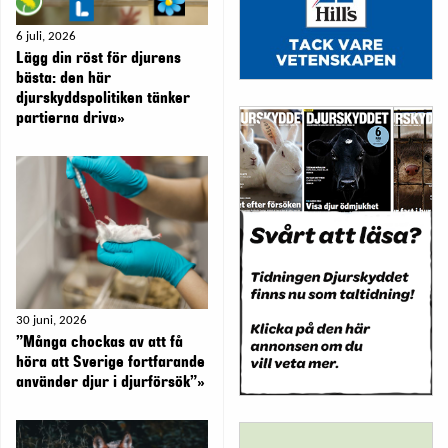
6 juli, 2026
Lägg din röst för djurens
bästa: den här
djurskyddspolitiken tänker
partierna driva»
30 juni, 2026
”Många chockas av att få
höra att Sverige fortfarande
använder djur i djurförsök”»