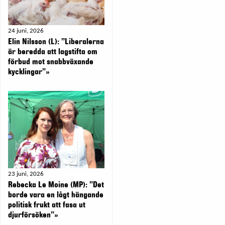
24 juni, 2026
Elin Nilsson (L): ”Liberalerna
är beredda att lagstifta om
förbud mot snabbväxande
kycklingar”»
23 juni, 2026
Rebecka Le Moine (MP): ”Det
borde vara en lågt hängande
politisk frukt att fasa ut
djurförsöken”»