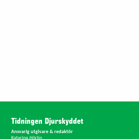
Tidningen Djurskyddet
Ansvarig utgivare & redaktör
Katarina Hörlin