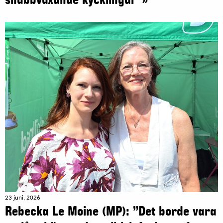
snabbväxande kycklingar”»
23 juni, 2026
Rebecka Le Moine (MP): ”Det borde vara