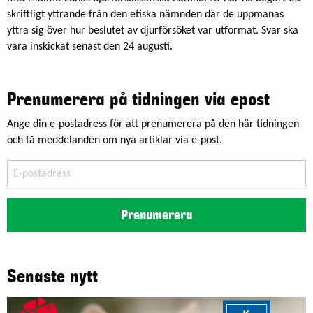
skriftligt yttrande från den etiska nämnden där de uppmanas
yttra sig över hur beslutet av djurförsöket var utformat. Svar ska
vara inskickat senast den 24 augusti.
Prenumerera på tidningen via epost
Ange din e-postadress för att prenumerera på den här tidningen
och få meddelanden om nya artiklar via e-post.
E-
postadress
Prenumerera
Senaste nytt