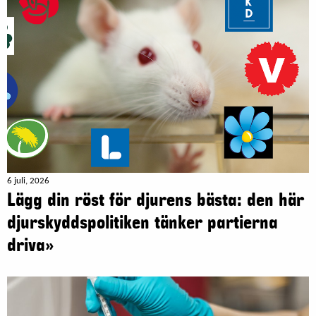
6 juli, 2026
Lägg din röst för djurens bästa: den här
djurskyddspolitiken tänker partierna
driva»