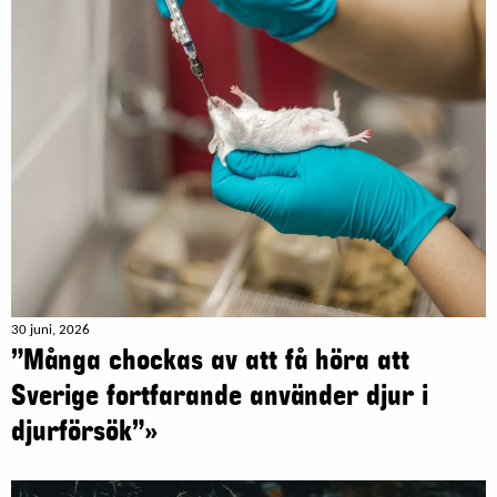
30 juni, 2026
”Många chockas av att få höra att
Sverige fortfarande använder djur i
djurförsök”»