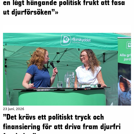
en lågt hängande politisk frukt att fasa
ut djurförsöken”»
23 juni, 2026
”Det krävs ett politiskt tryck och
finansiering för att driva fram djurfri