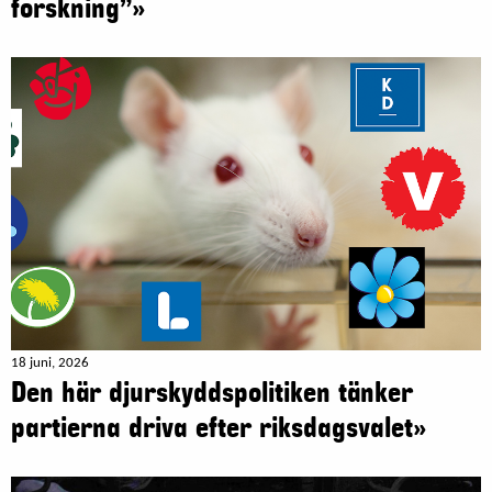
forskning”»
18 juni, 2026
Den här djurskyddspolitiken tänker
partierna driva efter riksdagsvalet»