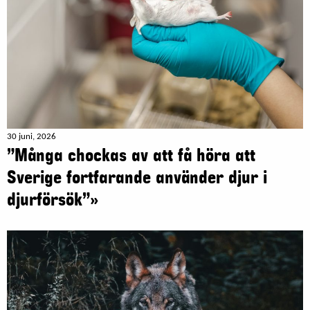
30 juni, 2026
”Många chockas av att få höra att
Sverige fortfarande använder djur i
djurförsök”»