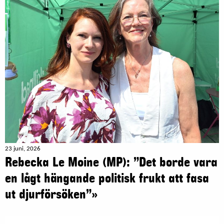
23 juni, 2026
Rebecka Le Moine (MP): ”Det borde vara
en lågt hängande politisk frukt att fasa
ut djurförsöken”»