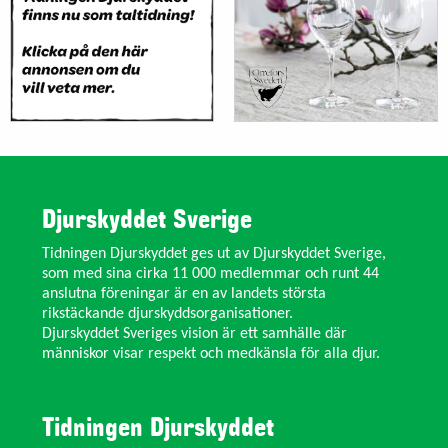
Djurskyddet Sverige
Tidningen Djurskyddet ges ut av Djurskyddet Sverige,
som med sina cirka 11 000 medlemmar och runt 44
anslutna föreningar är en av landets största
rikstäckande djurskyddsorganisationer.
Djurskyddet Sveriges vision är ett samhälle där
människor visar respekt och medkänsla för alla djur.
Tidningen Djurskyddet