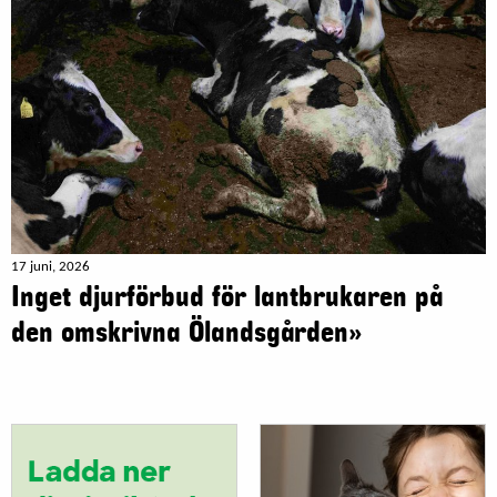
17 juni, 2026
Inget djurförbud för lantbrukaren på
den omskrivna Ölandsgården»