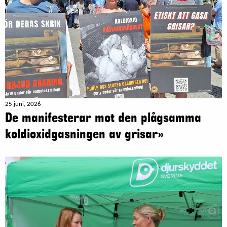
25 juni, 2026
De manifesterar mot den plågsamma
koldioxidgasningen av grisar»