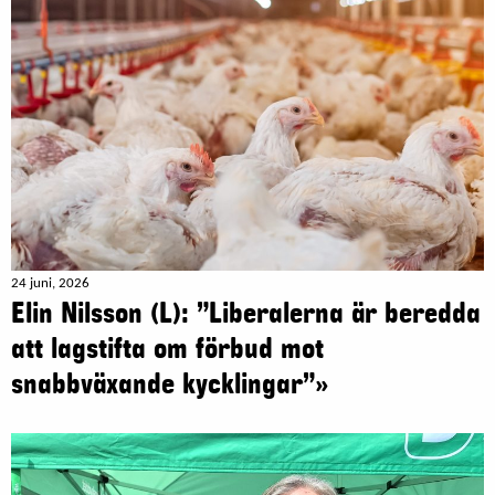
24 juni, 2026
Elin Nilsson (L): ”Liberalerna är beredda
att lagstifta om förbud mot
snabbväxande kycklingar”»