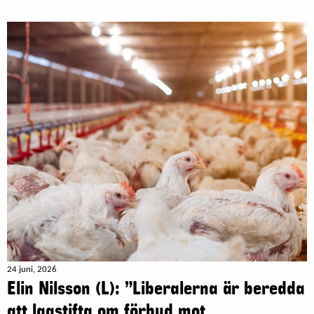
24 juni, 2026
Elin Nilsson (L): ”Liberalerna är beredda
att lagstifta om förbud mot