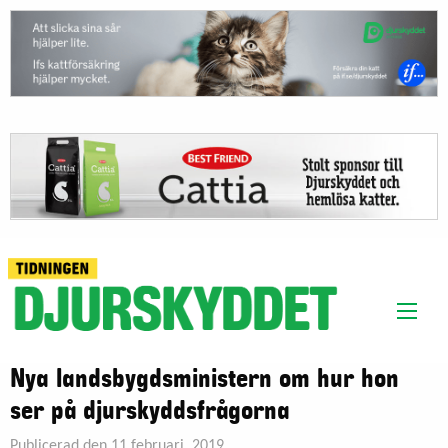
Nya landsbygdsministern om hur hon
ser på djurskyddsfrågorna
Publicerad den 11 februari, 2019