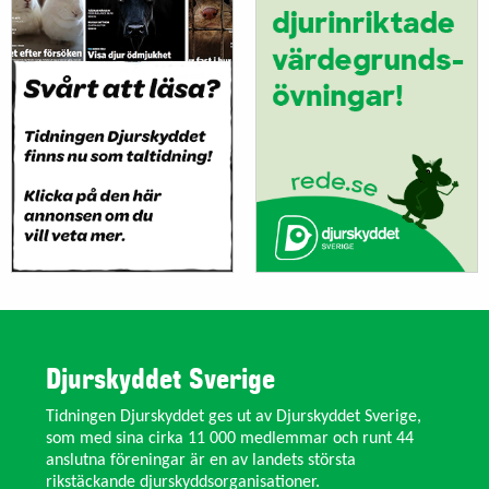
Djurskyddet Sverige
Tidningen Djurskyddet ges ut av Djurskyddet Sverige,
som med sina cirka 11 000 medlemmar och runt 44
anslutna föreningar är en av landets största
rikstäckande djurskyddsorganisationer.