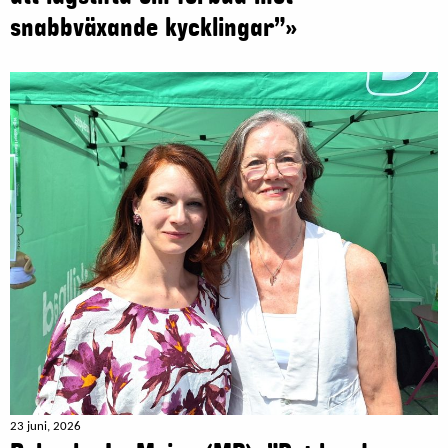
snabbväxande kycklingar”»
23 juni, 2026