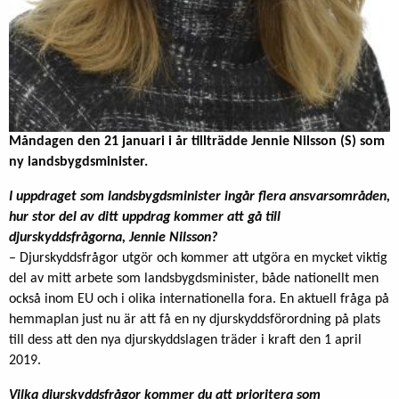
Måndagen den 21 januari i år tillträdde Jennie Nilsson (S) som
ny landsbygdsminister.
I uppdraget som landsbygdsminister ingår flera ansvarsområden,
hur stor del av ditt uppdrag kommer att gå till
djurskyddsfrågorna, Jennie Nilsson?
– Djurskyddsfrågor utgör och kommer att utgöra en mycket viktig
del av mitt arbete som landsbygdsminister, både nationellt men
också inom EU och i olika internationella fora. En aktuell fråga på
hemmaplan just nu är att få en ny djurskyddsförordning på plats
till dess att den nya djurskyddslagen träder i kraft den 1 april
2019.
Vilka djurskyddsfrågor kommer du att prioritera som