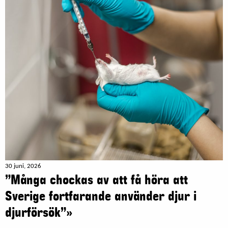
30 juni, 2026
”Många chockas av att få höra att
Sverige fortfarande använder djur i
djurförsök”»