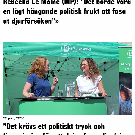
Rebecka Le Moine (MP): ”Det borde vara
en lågt hängande politisk frukt att fasa
ut djurförsöken”»
23 juni, 2026
”Det krävs ett politiskt tryck och