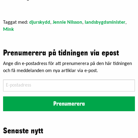
Taggat med:
djurskydd
,
Jennie Nilsson
,
landsbygdsminister
,
Mink
Prenumerera på tidningen via epost
Ange din e-postadress för att prenumerera på den här tidningen
och få meddelanden om nya artiklar via e-post.
E-
postadress
Prenumerera
Senaste nytt