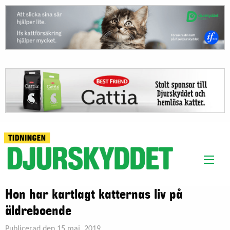
Hon har kartlagt katternas liv på
äldreboende
Publicerad den 15 maj, 2019