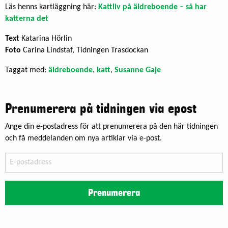
Läs henns kartläggning här:
Kattliv på äldreboende – så har
katterna det
Text
Katarina Hörlin
Foto
Carina Lindstaf, Tidningen Trasdockan
Taggat med:
äldreboende
,
katt
,
Susanne Gaje
Prenumerera på tidningen via epost
Ange din e-postadress för att prenumerera på den här tidningen
och få meddelanden om nya artiklar via e-post.
E-
postadress
Prenumerera