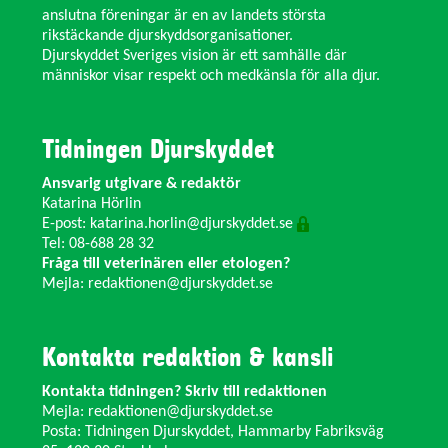
anslutna föreningar är en av landets största
rikstäckande djurskyddsorganisationer.
Djurskyddet Sveriges vision är ett samhälle där
människor visar respekt och medkänsla för alla djur.
Tidningen Djurskyddet
Ansvarig utgivare & redaktör
Katarina Hörlin
E-post:
katarina.horlin@djurskyddet.se
Tel: 08-688 28 32
Fråga till veterinären eller etologen?
Mejla:
redaktionen@djurskyddet.se
Kontakta redaktion & kansli
Kontakta tidningen? Skriv till redaktionen
Mejla:
redaktionen@djurskyddet.se
Posta: Tidningen Djurskyddet, Hammarby Fabriksväg