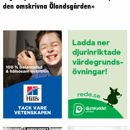
den omskrivna Ölandsgården»