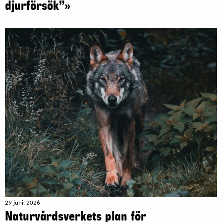
djurförsök”»
29 juni, 2026
Naturvårdsverkets plan för