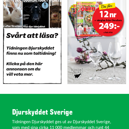
Djurskyddet Sverige
Tidningen Djurskyddet ges ut av Djurskyddet Sverige,
som med sina cirka 11 000 medlemmar och runt 44