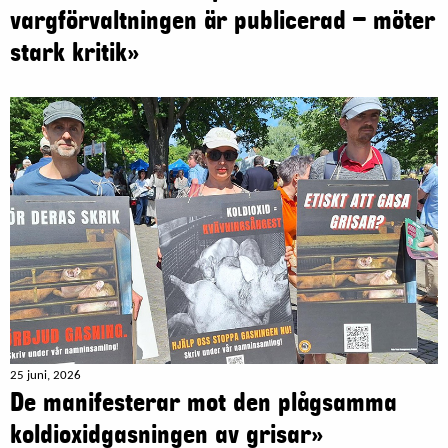
vargförvaltningen är publicerad – möter
stark kritik»
25 juni, 2026
De manifesterar mot den plågsamma
koldioxidgasningen av grisar»