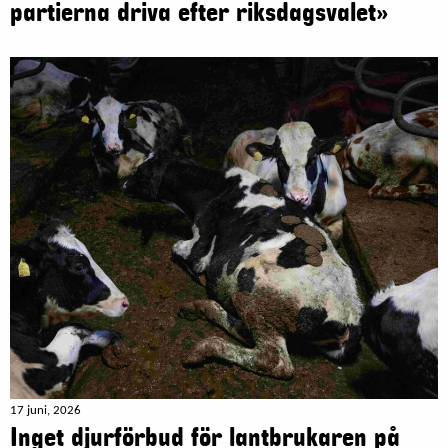
partierna driva efter riksdagsvalet»
17 juni, 2026
Inget djurförbud för lantbrukaren på