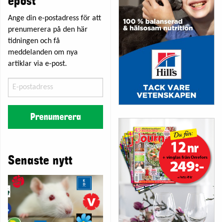
epost
Ange din e-postadress för att
prenumerera på den här
tidningen och få
meddelanden om nya
artiklar via e-post.
E-
postadress
Prenumerera
Senaste nytt