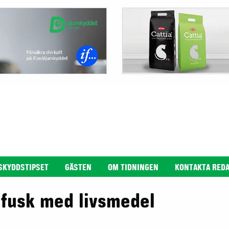
SKYDDSTIPSET
GÄSTEN
OM TIDNINGEN
KONTAKTA RED
a fusk med livsmedel