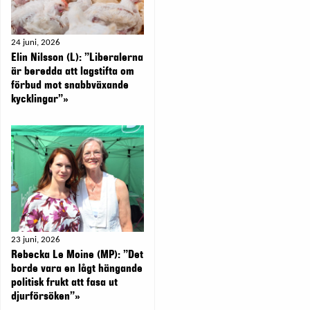
24 juni, 2026
Elin Nilsson (L): ”Liberalerna
är beredda att lagstifta om
förbud mot snabbväxande
kycklingar”»
23 juni, 2026
Rebecka Le Moine (MP): ”Det
borde vara en lågt hängande
politisk frukt att fasa ut
djurförsöken”»