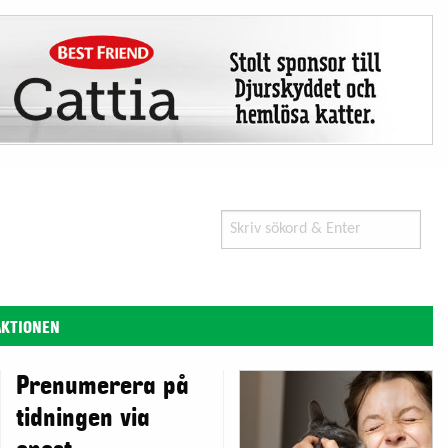
Search
for:
AKTIONEN
Prenumerera på
tidningen via