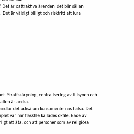
Det är oattraktiva ärenden, det blir sällan
et är väldigt billigt och riskfritt att lura
ket. Straffskärpning, centralisering av tillsynen och
fallen är andra.
andlar det också om konsumenternas hälsa. Det
et var när fläskfilé kallades oxfilé. Både av
arligt att äta, och att personer som av religiösa