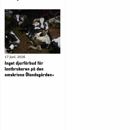
17 juni, 2026
Inget djurförbud för
lantbrukaren på den
omskrivna Ölandsgården»