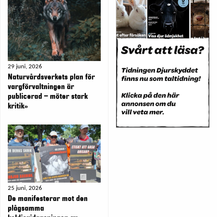
29 juni, 2026
Naturvårdsverkets plan för
vargförvaltningen är
publicerad – möter stark
kritik»
25 juni, 2026
De manifesterar mot den
plågsamma