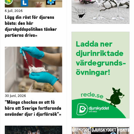
6 juli, 2026
Lägg din röst för djurens
bästa: den här
djurskyddspolitiken tänker
partierna driva»
30 juni, 2026
”Många chockas av att få
höra att Sverige fortfarande
använder djur i djurförsök”»