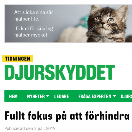
HEM
NYHETER
LEDARE
FRÅGA EXPERTEN
DJUR
Fullt fokus på att förhindr
Publicerad den 3 juli, 2019