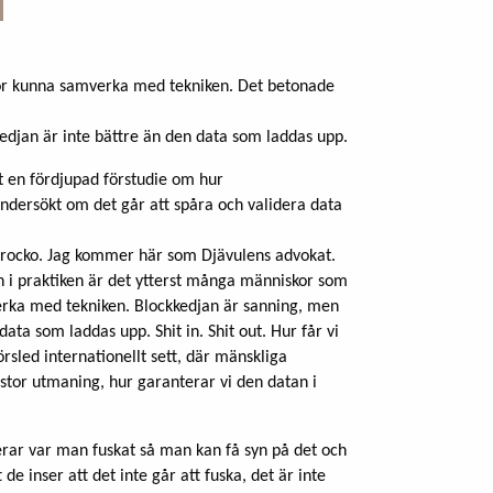
or kunna samverka med tekniken. Det betonade
edjan är inte bättre än den data som laddas upp.
 en fördjupad förstudie om hur
ndersökt om det går att spåra och validera data
 Marocko. Jag kommer här som Djävulens advokat.
 i praktiken är det ytterst många människor som
ka med tekniken. Blockkedjan är sanning, men
ata som laddas upp. Shit in. Shit out. Hur får vi
rsled internationellt sett, där mänskliga
 stor utmaning, hur garanterar vi den datan i
erar var man fuskat så man kan få syn på det och
de inser att det inte går att fuska, det är inte