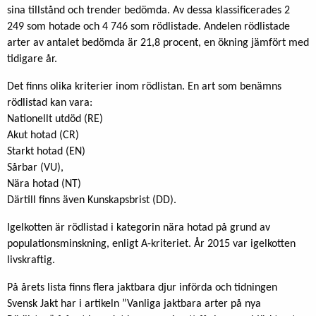
sina tillstånd och trender bedömda. Av dessa klassificerades 2
249 som hotade och 4 746 som rödlistade. Andelen rödlistade
arter av antalet bedömda är 21,8 procent, en ökning jämfört med
tidigare år.
Det finns olika kriterier inom rödlistan. En art som benämns
rödlistad kan vara:
Nationellt utdöd (RE)
Akut hotad (CR)
Starkt hotad (EN)
Sårbar (VU),
Nära hotad (NT)
Därtill finns även Kunskapsbrist (DD).
Igelkotten är rödlistad i kategorin nära hotad på grund av
populationsminskning, enligt A-kriteriet. År 2015 var igelkotten
livskraftig.
På årets lista finns flera jaktbara djur införda och tidningen
Svensk Jakt har i artikeln ”Vanliga jaktbara arter på nya