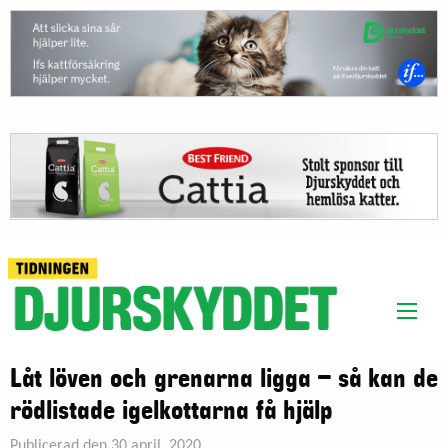
Låt löven och grenarna ligga – så kan de
rödlistade igelkottarna få hjälp
Publicerad den 30 april, 2020