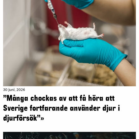
30 juni, 2026
”Många chockas av att få höra att
Sverige fortfarande använder djur i
djurförsök”»