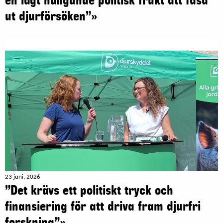
en lågt hängande politisk frukt att fasa
ut djurförsöken”»
23 juni, 2026
”Det krävs ett politiskt tryck och
finansiering för att driva fram djurfri
forskning”»