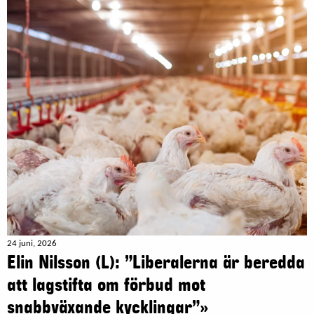
24 juni, 2026
Elin Nilsson (L): ”Liberalerna är beredda
att lagstifta om förbud mot
snabbväxande kycklingar”»