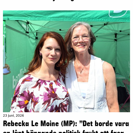
23 juni, 2026
Rebecka Le Moine (MP): ”Det borde vara