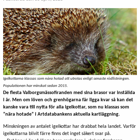
Igelkottarna klassas som nära hotad att utrotas enligt senaste rödlistningen.
Populationen har minskat sedan 2015.
De flesta Valborgsmässofiranden med sina brasor var inställda
i år. Men om löven och grenhögarna får ligga kvar så kan det
kanske vara till nytta för alla igelkottar, som nu klassas som
”nära hotade” i Artdatabankens aktuella kartläggning.
Minskningen av antalet igelkottar har drabbat hela landet. Varför
igelkottarna blivit färre finns det inget säkert svar på.