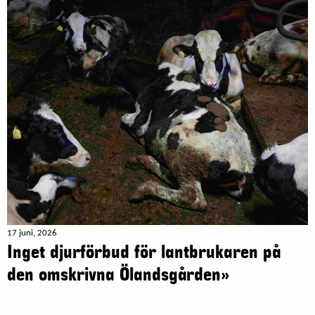
17 juni, 2026
Inget djurförbud för lantbrukaren på
den omskrivna Ölandsgården»