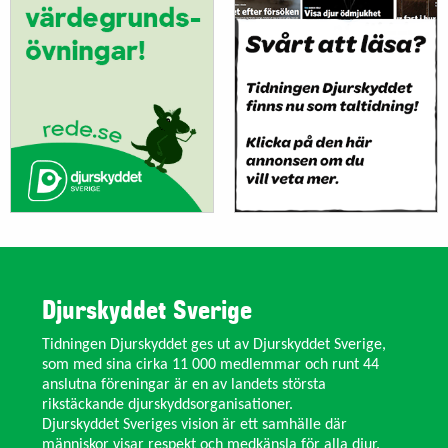
Djurskyddet Sverige
Tidningen Djurskyddet ges ut av Djurskyddet Sverige,
som med sina cirka 11 000 medlemmar och runt 44
anslutna föreningar är en av landets största
rikstäckande djurskyddsorganisationer.
Djurskyddet Sveriges vision är ett samhälle där
människor visar respekt och medkänsla för alla djur.