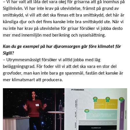
– Vi har valt att låta det vara okej för grisarna att gå inomhus på
Sigillnivån. Vi har inte krav på utevistelse, främst på grund av
smittskydd, vi vill att det ska finnas ett bra smittskydd, det här är
känsliga djur och det finns kanske inte bra smittskydd ute. När vi
nu inte har krav på utevistelse för grisar försöker vi jobba desto
mer med innemiljön med berikning och sysselsättning.
Kan du ge exempel på hur djuromsorgen går före klimatet för
Sigill?
– Utrymmesmässigt försöker vi alltid jobba med låg
beläggningsgrad. För foder vill vi att det ska vara en stor del
grovfoder, man kan inte bara ge spannmål, fastän det kanske är
mer klimatsmart att producera.