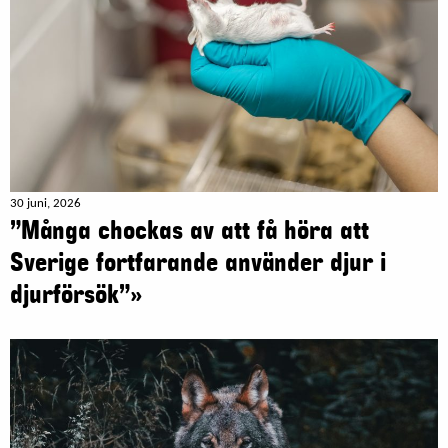
30 juni, 2026
”Många chockas av att få höra att
Sverige fortfarande använder djur i
djurförsök”»