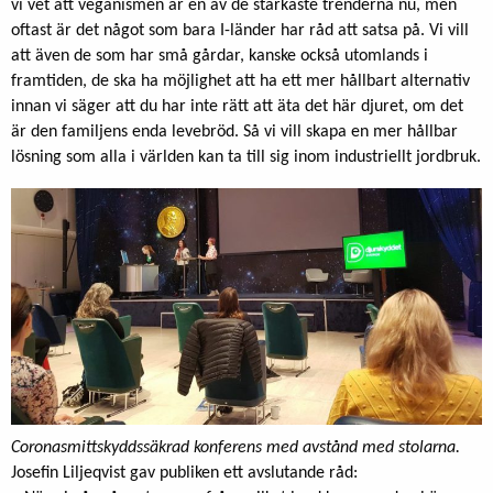
vi vet att veganismen är en av de starkaste trenderna nu, men
oftast är det något som bara I-länder har råd att satsa på. Vi vill
att även de som har små gårdar, kanske också utomlands i
framtiden, de ska ha möjlighet att ha ett mer hållbart alternativ
innan vi säger att du har inte rätt att äta det här djuret, om det
är den familjens enda levebröd. Så vi vill skapa en mer hållbar
lösning som alla i världen kan ta till sig inom industriellt jordbruk.
Coronasmittskyddssäkrad konferens med avstånd med stolarna.
Josefin Liljeqvist gav publiken ett avslutande råd: