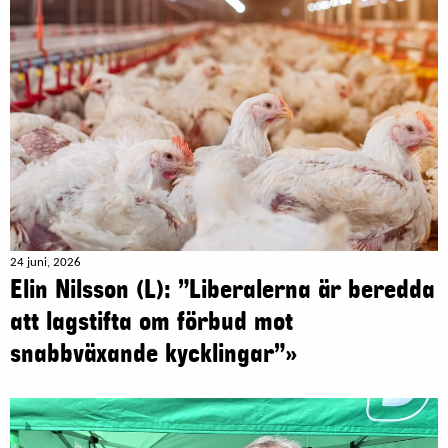
24 juni, 2026
Elin Nilsson (L): ”Liberalerna är beredda
att lagstifta om förbud mot
snabbväxande kycklingar”»