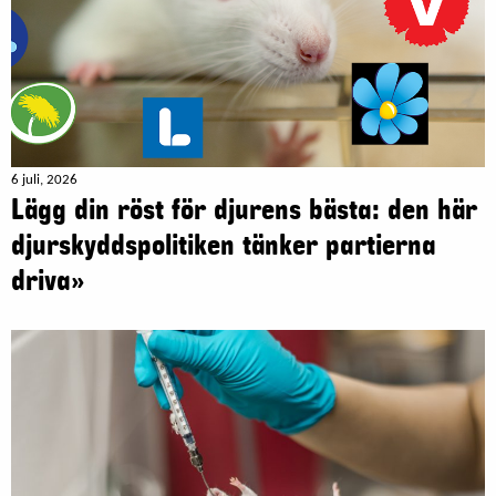
6 juli, 2026
Lägg din röst för djurens bästa: den här
djurskyddspolitiken tänker partierna
driva»