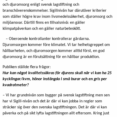
och djuromsorg enligt svensk lagstiftning och
branschöverenskommelser. Sigillnivån har därutöver kriterier
som ställer högre krav inom livsmedelssäkerhet, djuromsorg och
miljöansvar. Därtill finns en tillvalsnivå: en gäller
klimpatpåverkan och en gäller naturbeteskött.
– Oberoende kontrollanter kontrollerar gårdarna.
Djuromsorgen kommer före klimatet. Vi tar helhetsgreppet om
hållbarheten, och djuromsorgen kommer alltid först, en god
djuromsorg är en förutsättning för en hållbar produktion.
Publiken ställde flera frågor:
Hur kan något kvalitetssäkras för djurens skull när vi kan ha 25
kycklingar/kvm, hönor instängda i små burar och en gris per
kvadratmeter?
– Vi har grundnivån som bygger på svensk lagstiftning men sen
har vi Sigill-nivån och det är där vi kan jobba in regler som
sträcker sig över den svenska lagstiftningen. Det är där vi kan
påverka och på sikt lyfta lagstiftningen allt eftersom. Kring just