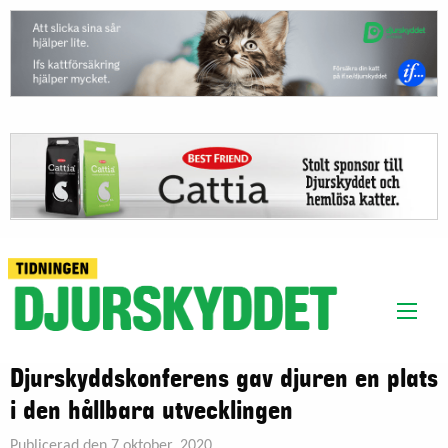
Djurskyddskonferens gav djuren en plats
i den hållbara utvecklingen
Publicerad den 7 oktober, 2020