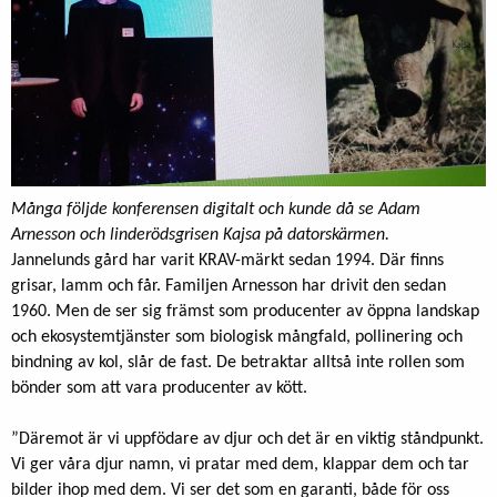
Många följde konferensen digitalt och kunde då se Adam
Arnesson och linderödsgrisen Kajsa på datorskärmen.
Jannelunds gård har varit KRAV-märkt sedan 1994. Där finns
grisar, lamm och får. Familjen Arnesson har drivit den sedan
1960. Men de ser sig främst som producenter av öppna landskap
och ekosystemtjänster som biologisk mångfald, pollinering och
bindning av kol, slår de fast. De betraktar alltså inte rollen som
bönder som att vara producenter av kött.
”Däremot är vi uppfödare av djur och det är en viktig ståndpunkt.
Vi ger våra djur namn, vi pratar med dem, klappar dem och tar
bilder ihop med dem. Vi ser det som en garanti, både för oss