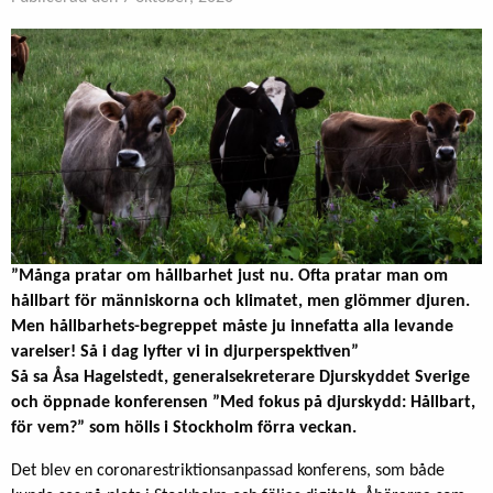
”Många pratar om hållbarhet just nu. Ofta pratar man om
hållbart för människorna och klimatet, men glömmer djuren.
Men hållbarhets-begreppet måste ju innefatta alla levande
varelser! Så i dag lyfter vi in djurperspektiven”
Så sa Åsa Hagelstedt, generalsekreterare Djurskyddet Sverige
och öppnade konferensen ”Med fokus på djurskydd: Hållbart,
för vem?” som hölls i Stockholm förra veckan.
Det blev en coronarestriktionsanpassad konferens, som både