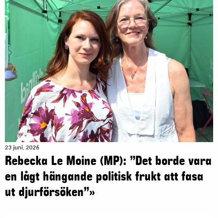
23 juni, 2026
Rebecka Le Moine (MP): ”Det borde vara
en lågt hängande politisk frukt att fasa
ut djurförsöken”»