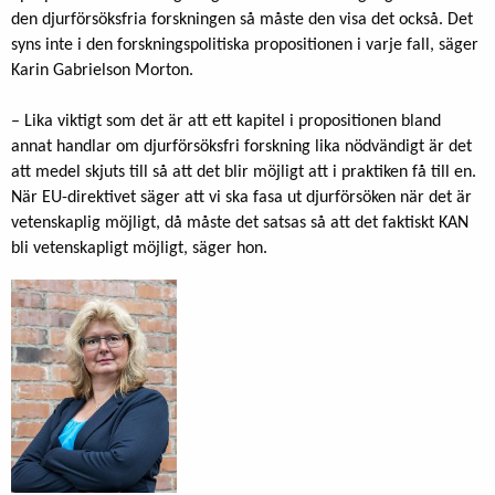
den djurförsöksfria forskningen så måste den visa det också. Det
syns inte i den forskningspolitiska propositionen i varje fall, säger
Karin Gabrielson Morton.
– Lika viktigt som det är att ett kapitel i propositionen bland
annat handlar om djurförsöksfri forskning lika nödvändigt är det
att medel skjuts till så att det blir möjligt att i praktiken få till en.
När EU-direktivet säger att vi ska fasa ut djurförsöken när det är
vetenskaplig möjligt, då måste det satsas så att det faktiskt KAN
bli vetenskapligt möjligt, säger hon.