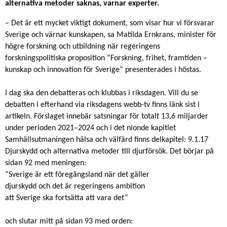
alternativa metoder saknas, varnar experter.
– Det är ett mycket viktigt dokument, som visar hur vi försvarar
Sverige och värnar kunskapen, sa Matilda Ernkrans, minister för
högre forskning och utbildning när regeringens
forskningspolitiska proposition ”Forskning, frihet, framtiden –
kunskap och innovation för Sverige” presenterades i höstas.
I dag ska den debatteras och klubbas i riksdagen. Vill du se
debatten i efterhand via riksdagens webb-tv finns länk sist i
artikeln. Förslaget innebär satsningar för totalt 13,6 miljarder
under perioden 2021–2024 och i det nionde kapitlet
Samhällsutmaningen hälsa och välfärd finns delkapitel: 9.1.17
Djurskydd och alternativa metoder till djurförsök. Det börjar på
sidan 92 med meningen:
”Sverige är ett föregångsland när det gäller
djurskydd och det är regeringens ambition
att Sverige ska fortsätta att vara det”
och slutar mitt på sidan 93 med orden: