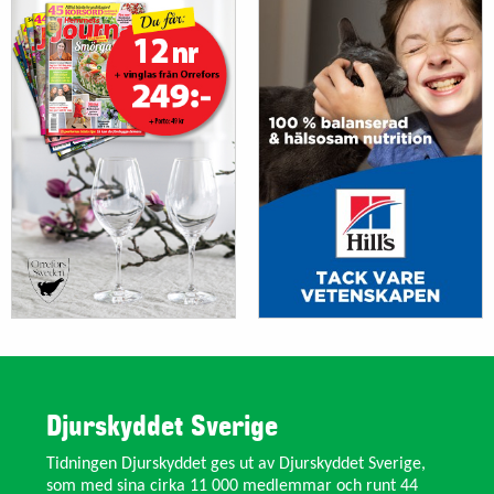
Djurskyddet Sverige
Tidningen Djurskyddet ges ut av Djurskyddet Sverige,
som med sina cirka 11 000 medlemmar och runt 44