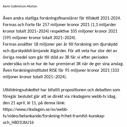
Karin Gabrielson Morton.
Även andra statliga forskningsfinansiärer får tillskott 2021-2024.
Formas och Forte får 257 miljoner kronor 2021 (1,3 miljarder
kronor totalt 2021–2024) respektive 105 miljoner kronor 2021
(595 miljoner kronor totalt 2021–2024).
Formas avsätter 18 miljoner per år till forskning om djurskydd
och djurskyddsfrämjande åtgärder. För att veta hur stor del av
övriga medel som går till stöd av 3R får vi efter perioden
undersöka och se hur de har premierat 3R när de ger sina anslag.
Även forskningsinstitutet RISE får 95 miljoner kronor 2021 (333
miljoner kronor totalt 2021–2024).
Utbildningsutskottet har bifallit propositionen och debatten som
föregår beslutet går att se direkt via riksdagens webb-tv idag,
den 21 april, kl 11, på denna länk:
https://www.riksdagen.se/sv/webb-
tv/video/betankande/forskning-frihet-framtid–kunskap-
och_H801UbU16