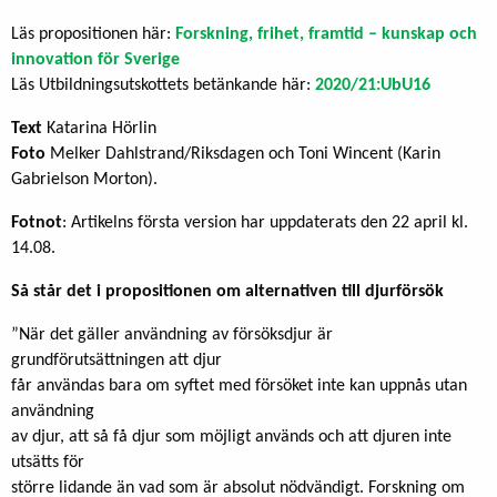
Läs propositionen här:
Forskning, frihet, framtid – kunskap och
innovation för Sverige
Läs Utbildningsutskottets betänkande här:
2020/21:UbU16
Text
Katarina Hörlin
Foto
Melker Dahlstrand/Riksdagen och Toni Wincent (Karin
Gabrielson Morton).
Fotnot
: Artikelns första version har uppdaterats den 22 april kl.
14.08.
Så står det i propositionen om alternativen till djurförsök
”När det gäller användning av försöksdjur är
grundförutsättningen att djur
får användas bara om syftet med försöket inte kan uppnås utan
användning
av djur, att så få djur som möjligt används och att djuren inte
utsätts för
större lidande än vad som är absolut nödvändigt. Forskning om