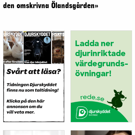
den omskrivna Ölandsgården»