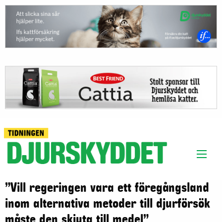
”Vill regeringen vara ett föregångsland
inom alternativa metoder till djurförsök
måste den skjuta till medel”