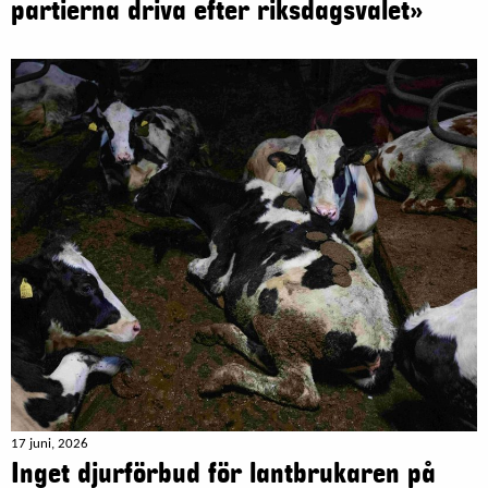
partierna driva efter riksdagsvalet»
17 juni, 2026
Inget djurförbud för lantbrukaren på