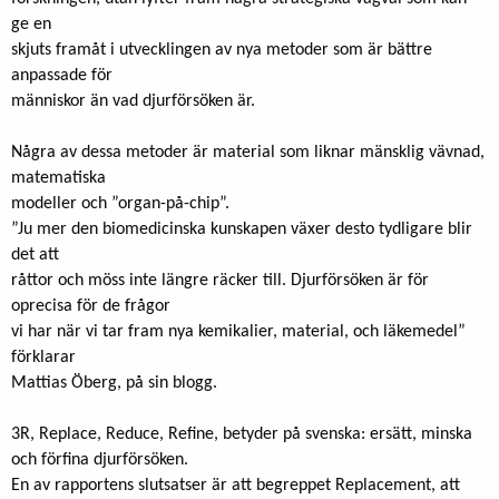
ge en
skjuts framåt i utvecklingen av nya metoder som är bättre
anpassade för
människor än vad djurförsöken är.
Några av dessa metoder är material som liknar mänsklig vävnad,
matematiska
modeller och ”organ-på-chip”.
”Ju mer den biomedicinska kunskapen växer desto tydligare blir
det att
råttor och möss inte längre räcker till. Djurförsöken är för
oprecisa för de frågor
vi har när vi tar fram nya kemikalier, material, och läkemedel”
förklarar
Mattias Öberg, på sin blogg.
3R, Replace, Reduce, Refine, betyder på svenska: ersätt, minska
och förfina djurförsöken.
En av rapportens slutsatser är att begreppet Replacement, att