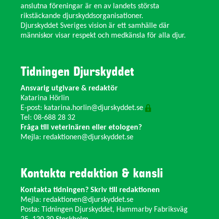
anslutna föreningar är en av landets största
rikstäckande djurskyddsorganisationer.
Djurskyddet Sveriges vision är ett samhälle där
människor visar respekt och medkänsla för alla djur.
Tidningen Djurskyddet
Ansvarig utgivare & redaktör
Katarina Hörlin
E-post:
katarina.horlin@djurskyddet.se
Tel: 08-688 28 32
Fråga till veterinären eller etologen?
Mejla:
redaktionen@djurskyddet.se
Kontakta redaktion & kansli
Kontakta tidningen? Skriv till redaktionen
Mejla:
redaktionen@djurskyddet.se
Posta: Tidningen Djurskyddet, Hammarby Fabriksväg