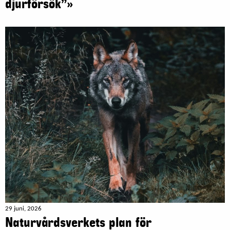
djurförsök”»
29 juni, 2026
Naturvårdsverkets plan för