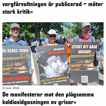
vargförvaltningen är publicerad – möter
stark kritik»
25 juni, 2026
De manifesterar mot den plågsamma
koldioxidgasningen av grisar»