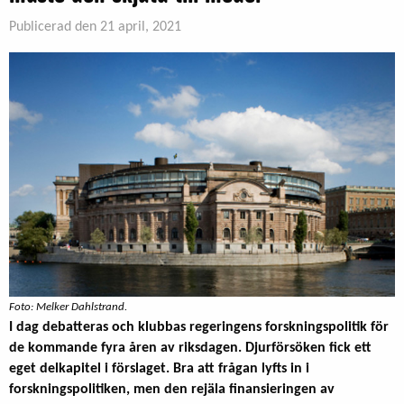
Publicerad den 21 april, 2021
Foto: Melker Dahlstrand.
I dag debatteras och klubbas regeringens forskningspolitik för
de kommande fyra åren av riksdagen. Djurförsöken fick ett
eget delkapitel i förslaget. Bra att frågan lyfts in i
forskningspolitiken, men den rejäla finansieringen av