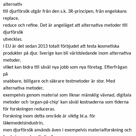
alternativ
till djurförsök utgår från den s.k. 3R-principen, från engelskans
replace,
reduce och refine. Det är angeläget att alternativa metoder till
djurförsök
utvecklas.
I EU är det sedan 2013 totalt förbjudet att testa kosmetiska
produkter på djur. Sverige kan bli världsledande inom alternativa
metoder,
vilket kan bidra till såväl nya jobb som nya företag. Efterfrågan
på
snabbare, billigare och säkrare testmetoder är stor. Med
alternativa metoder,
exempelvis genom material som liknar mänsklig vävnad, digitala
metoder och ’organ-på-chip’ kan såväl kostnaderna som tiderna
för forskningen reduceras.
Forskning inom detta område är viktig bl.a. för
läkemedelsindustrin,
men djurförsök används även i exempelvis materialforskning och