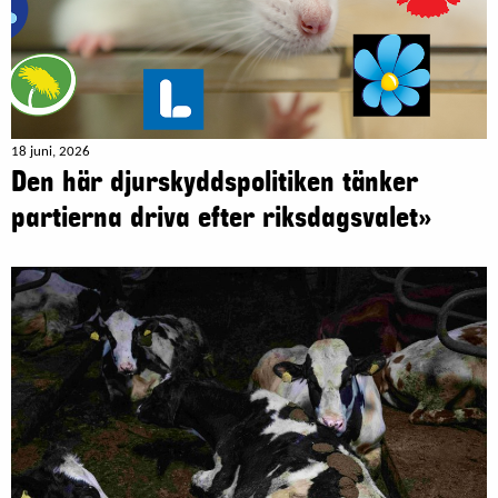
18 juni, 2026
Den här djurskyddspolitiken tänker
partierna driva efter riksdagsvalet»