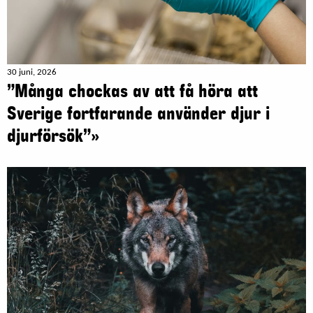
30 juni, 2026
”Många chockas av att få höra att
Sverige fortfarande använder djur i
djurförsök”»