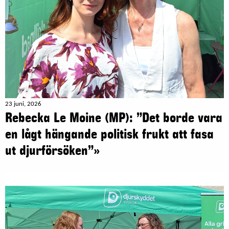
23 juni, 2026
Rebecka Le Moine (MP): ”Det borde vara
en lågt hängande politisk frukt att fasa
ut djurförsöken”»