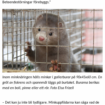
Beteendestörningar förebyggs.”
Inom minknäringen hålls minkar i gallerburar på 90x45x60 cm. En
gröt av fiskrens och spannmål läggs på burtaket. Burarna berikas
med en boll, pinne eller ett rör. Foto Elsa Frizell
– Det kan ju inte bli tydligare. Minkuppfödarna kan säga vad de