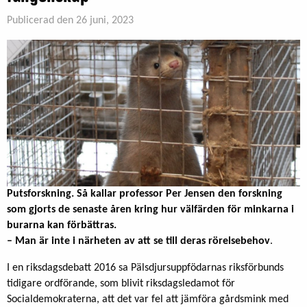
Publicerad den 26 juni, 2023
Putsforskning. Så kallar professor Per Jensen den forskning
som gjorts de senaste åren kring hur välfärden för minkarna i
burarna kan förbättras.
– Man är inte i närheten av att se till deras rörelsebehov
.
I en riksdagsdebatt 2016 sa Pälsdjursuppfödarnas riksförbunds
tidigare ordförande, som blivit riksdagsledamot för
Socialdemokraterna, att det var fel att jämföra gårdsmink med