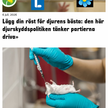
6 juli, 2026
Lägg din röst för djurens bästa: den här
djurskyddspolitiken tänker partierna
driva»