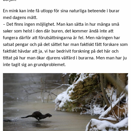
En mink kan inte få utlopp för sina naturliga beteende i burar
med dagens mått.
– Det finns ingen möjlighet. Man kan sätta in hur många små
saker som helst i den där buren, det kommer ändå inte att
fungera därför att förutsättningarna är fel. Men näringen har
satsat pengar och på det sättet har man faktiskt fått forskare som
faktiskt hävdar att ja, vi har bedrivit forskning på det här och
tittat på hur man ökar djurens välfärd i burarna. Men man har ju
inte tagit sig an grundproblemet.