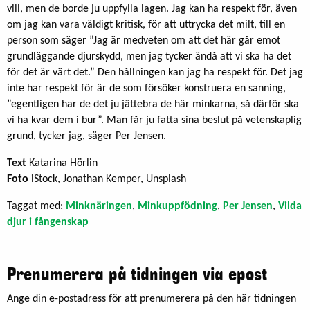
vill, men de borde ju uppfylla lagen. Jag kan ha respekt för, även
om jag kan vara väldigt kritisk, för att uttrycka det milt, till en
person som säger ”Jag är medveten om att det här går emot
grundläggande djurskydd, men jag tycker ändå att vi ska ha det
för det är värt det.” Den hållningen kan jag ha respekt för. Det jag
inte har respekt för är de som försöker konstruera en sanning,
”egentligen har de det ju jättebra de här minkarna, så därför ska
vi ha kvar dem i bur”. Man får ju fatta sina beslut på vetenskaplig
grund, tycker jag, säger Per Jensen.
Text
Katarina Hörlin
Foto
iStock, Jonathan Kemper, Unsplash
Taggat med:
Minknäringen
,
Minkuppfödning
,
Per Jensen
,
Vilda
djur i fångenskap
Prenumerera på tidningen via epost
Ange din e-postadress för att prenumerera på den här tidningen