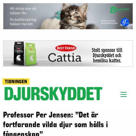
Professor Per Jensen: ”Det är
fortfarande vilda djur som hålls i
fångenskap”