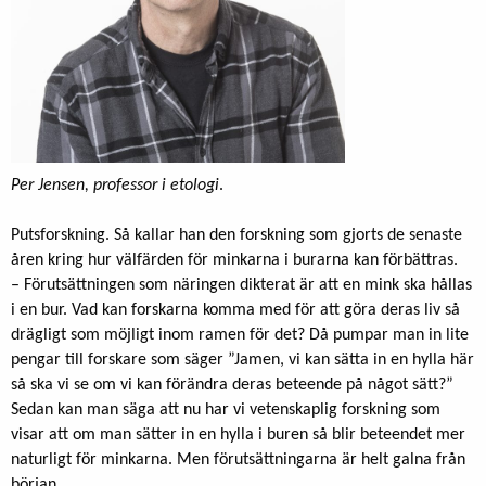
Per Jensen, professor i etologi
.
Putsforskning. Så kallar han den forskning som gjorts de senaste
åren kring hur välfärden för minkarna i burarna kan förbättras.
– Förutsättningen som näringen dikterat är att en mink ska hållas
i en bur. Vad kan forskarna komma med för att göra deras liv så
drägligt som möjligt inom ramen för det? Då pumpar man in lite
pengar till forskare som säger ”Jamen, vi kan sätta in en hylla här
så ska vi se om vi kan förändra deras beteende på något sätt?”
Sedan kan man säga att nu har vi vetenskaplig forskning som
visar att om man sätter in en hylla i buren så blir beteendet mer
naturligt för minkarna. Men förutsättningarna är helt galna från
början.