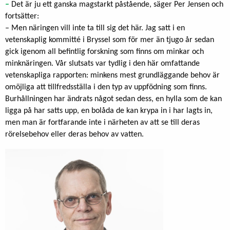
–
Det är ju ett ganska magstarkt påstående, säger Per Jensen och
fortsätter:
– Men näringen vill inte ta till sig det här. Jag satt i en
vetenskaplig kommitté i Bryssel som för mer än tjugo år sedan
gick igenom all befintlig forskning som finns om minkar och
minknäringen. Vår slutsats var tydlig i den här omfattande
vetenskapliga rapporten: minkens mest grundläggande behov är
omöjliga att tillfredsställa i den typ av uppfödning som finns.
Burhållningen har ändrats något sedan dess, en hylla som de kan
ligga på har satts upp, en bolåda de kan krypa in i har lagts in,
men man är fortfarande inte i närheten av att se till deras
rörelsebehov eller deras behov av vatten.