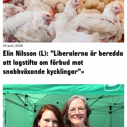
24 juni, 2026
Elin Nilsson (L): ”Liberalerna är beredda
att lagstifta om förbud mot
snabbväxande kycklingar”»