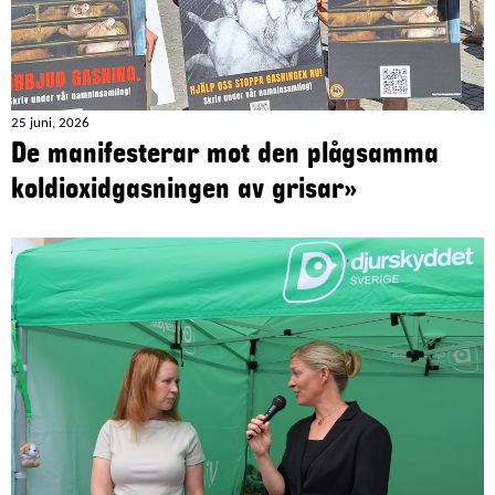
25 juni, 2026
De manifesterar mot den plågsamma
koldioxidgasningen av grisar»