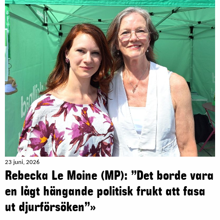
23 juni, 2026
Rebecka Le Moine (MP): ”Det borde vara
en lågt hängande politisk frukt att fasa
ut djurförsöken”»