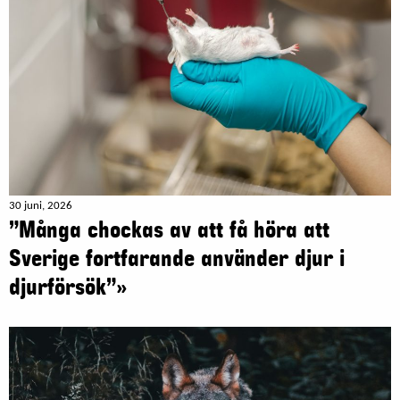
30 juni, 2026
”Många chockas av att få höra att
Sverige fortfarande använder djur i
djurförsök”»