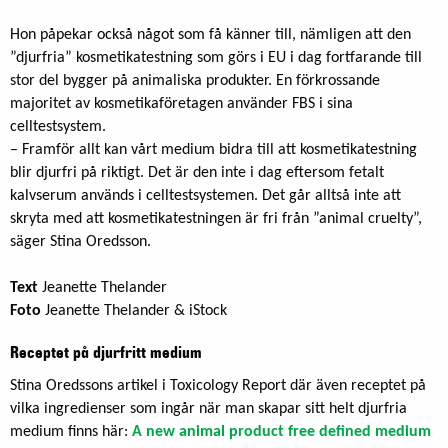
Hon påpekar också något som få känner till, nämligen att den
”djurfria” kosmetikatestning som görs i EU i dag fortfarande till
stor del bygger på animaliska produkter. En förkrossande
majoritet av kosmetikaföretagen använder FBS i sina
celltestsystem.
– Framför allt kan vårt medium bidra till att kosmetikatestning
blir djurfri på riktigt. Det är den inte i dag eftersom fetalt
kalvserum används i celltestsystemen. Det går alltså inte att
skryta med att kosmetikatestningen är fri från ”animal cruelty”,
säger Stina Oredsson.
Text
Jeanette Thelander
Foto
Jeanette Thelander & iStock
Receptet på djurfritt medium
Stina Oredssons artikel i Toxicology Report där även receptet på
vilka ingredienser som ingår när man skapar sitt helt djurfria
medium finns här:
A new animal product free defined medium