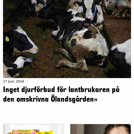
17 juni, 2026
Inget djurförbud för lantbrukaren på
den omskrivna Ölandsgården»