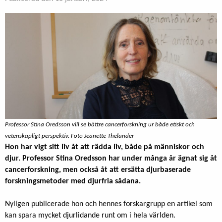
Professor Stina Oredsson vill se bättre cancerforskning ur både etiskt och
vetenskapligt perspektiv. Foto Jeanette Thelander
Hon har vigt sitt liv åt att rädda liv, både på människor och
djur. Professor Stina Oredsson har under många år ägnat sig åt
cancerforskning, men också åt att ersätta djurbaserade
forskningsmetoder med djurfria sådana.
Nyligen publicerade hon och hennes forskargrupp en artikel som
kan spara mycket djurlidande runt om i hela världen.