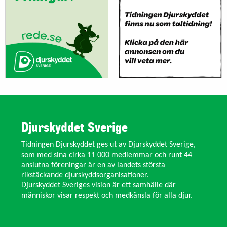
Djurskyddet Sverige
Tidningen Djurskyddet ges ut av Djurskyddet Sverige,
som med sina cirka 11 000 medlemmar och runt 44
anslutna föreningar är en av landets största
rikstäckande djurskyddsorganisationer.
Djurskyddet Sveriges vision är ett samhälle där
människor visar respekt och medkänsla för alla djur.