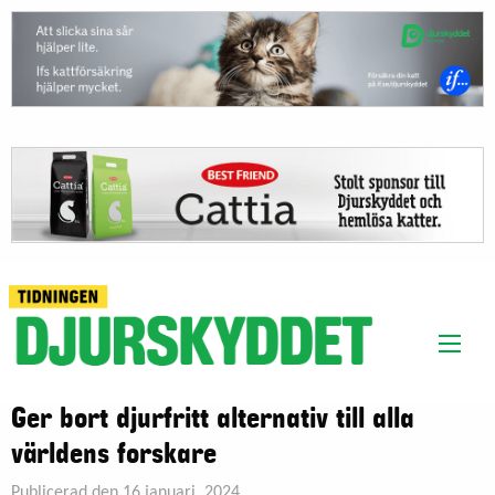
Ger bort djurfritt alternativ till alla
världens forskare
Publicerad den 16 januari, 2024