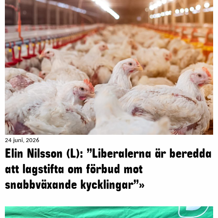
24 juni, 2026
Elin Nilsson (L): ”Liberalerna är beredda
att lagstifta om förbud mot
snabbväxande kycklingar”»