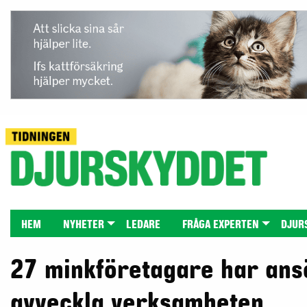
HEM
NYHETER
LEDARE
FRÅGA EXPERTEN
DJUR
27 minkföretagare har ansö
avveckla verksamheten