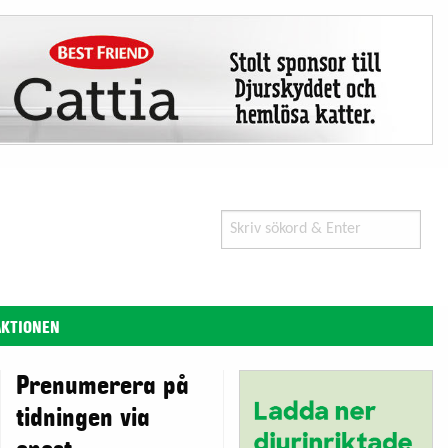
Search
for:
AKTIONEN
Prenumerera på
tidningen via