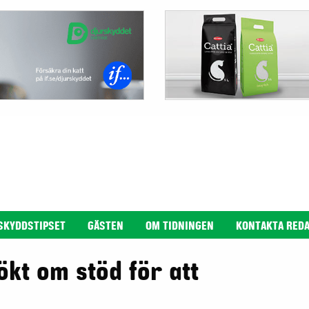
SKYDDSTIPSET
GÄSTEN
OM TIDNINGEN
KONTAKTA RED
kt om stöd för att