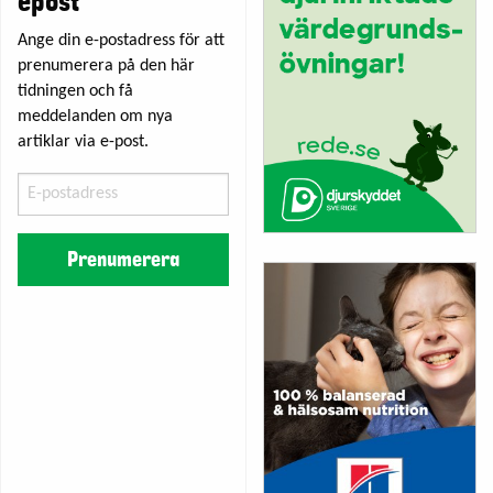
epost
Ange din e-postadress för att
prenumerera på den här
tidningen och få
meddelanden om nya
artiklar via e-post.
E-
postadress
Prenumerera