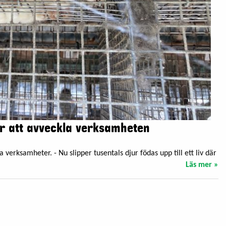
r att avveckla verksamheten
 verksamheter. - Nu slipper tusentals djur födas upp till ett liv där
Läs mer »