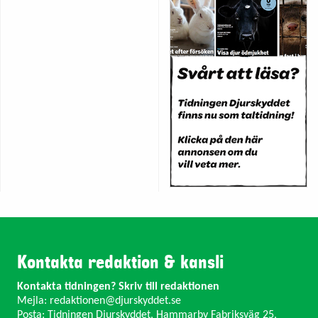
Kontakta redaktion & kansli
Kontakta tidningen? Skriv till redaktionen
Mejla:
redaktionen@djurskyddet.se
Posta: Tidningen Djurskyddet, Hammarby Fabriksväg 25,