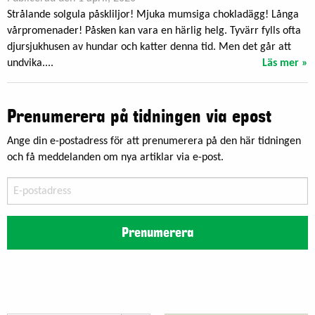
Strålande solgula påskliljor! Mjuka mumsiga chokladägg! Långa
vårpromenader! Påsken kan vara en härlig helg. Tyvärr fylls ofta
djursjukhusen av hundar och katter denna tid. Men det går att
undvika....
Läs mer »
Prenumerera på tidningen via epost
Ange din e-postadress för att prenumerera på den här tidningen
och få meddelanden om nya artiklar via e-post.
E-
postadress
Prenumerera