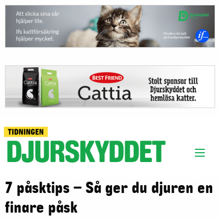
7 påsktips – Så ger du djuren en
finare påsk