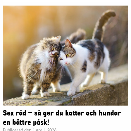
Sex råd – så ger du katter och hundar
en bättre påsk!
Publicerad den 1 april, 2026