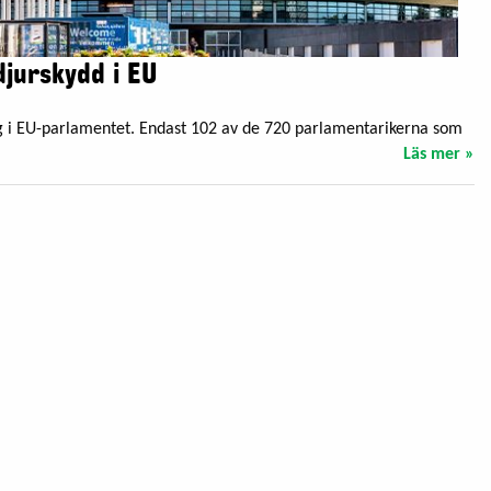
djurskydd i EU
rtag i EU-parlamentet. Endast 102 av de 720 parlamentarikerna som
Läs mer »