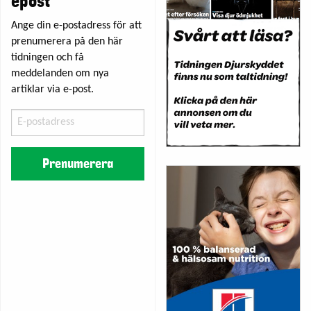
epost
Ange din e-postadress för att
prenumerera på den här
tidningen och få
meddelanden om nya
artiklar via e-post.
E-
postadress
Prenumerera