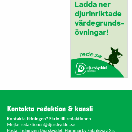
Kontakta redaktion & kansli
Kontakta tidningen? Skriv till redaktionen
Mejla:
redaktionen@djurskyddet.se
Posta: Tidningen Djurskyddet, Hammarby Fabriksväg 25,