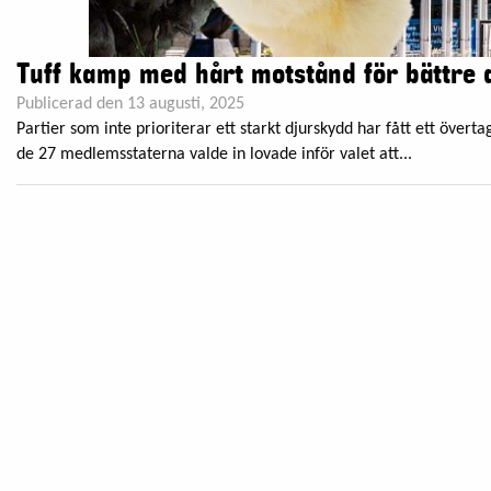
Tuff kamp med hårt motstånd för bättre 
Publicerad den 13 augusti, 2025
Partier som inte prioriterar ett starkt djurskydd har fått ett öve
de 27 medlemsstaterna valde in lovade inför valet att...