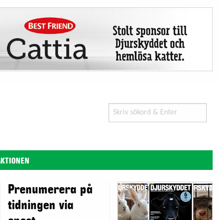
Search
for:
AKTIONEN
Prenumerera på
tidningen via