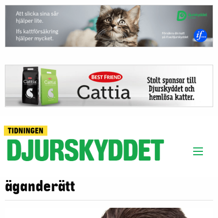
äganderätt