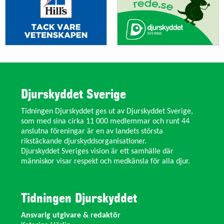
Djurskyddet Sverige
Tidningen Djurskyddet ges ut av Djurskyddet Sverige,
som med sina cirka 11 000 medlemmar och runt 44
anslutna föreningar är en av landets största
rikstäckande djurskyddsorganisationer.
Djurskyddet Sveriges vision är ett samhälle där
människor visar respekt och medkänsla för alla djur.
Tidningen Djurskyddet
Ansvarig utgivare & redaktör