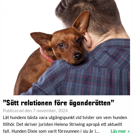
”Sätt relationen före äganderätten”
Publicerad den 7 november, 2024
Låt hundens bästa vara utgångspunkt vid tvister om vem hunden
tillhör. Det skriver juristen Helena Striwing apropå ett aktuellt
fall. Hunden Dixie som varit försvunnen i sju år i...
Läs mer »