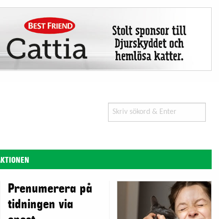
Search
for:
AKTIONEN
Prenumerera på
tidningen via