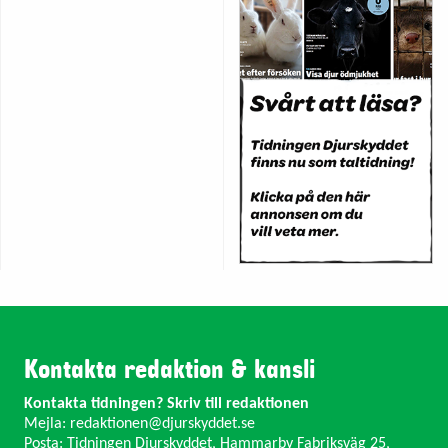
Kontakta redaktion & kansli
Kontakta tidningen? Skriv till redaktionen
Mejla:
redaktionen@djurskyddet.se
Posta: Tidningen Djurskyddet, Hammarby Fabriksväg 25,