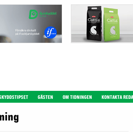
SKYDDSTIPSET
GÄSTEN
OM TIDNINGEN
KONTAKTA RED
ning