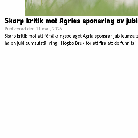
Skarp kritik mot Agrias sponsring av jub
Publicerad den 11 maj, 2026
Skarp kritik mot att försäkringsbolaget Agria sponsrar jubileumsu
ha en jubileumsutställning i Högbo Bruk för att fira att de funnits i.