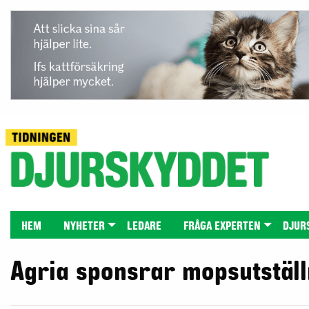
HEM
NYHETER
LEDARE
FRÅGA EXPERTEN
DJUR
Agria sponsrar mopsutställ