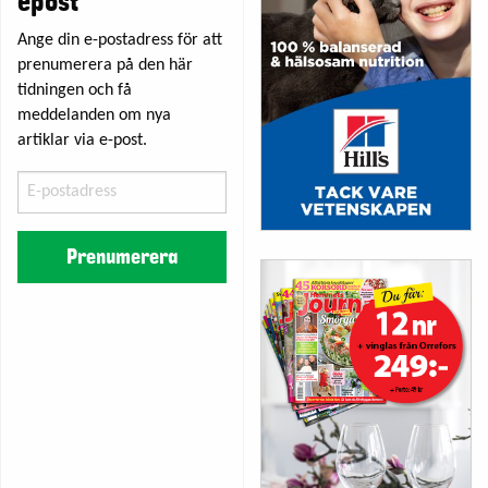
epost
Ange din e-postadress för att
prenumerera på den här
tidningen och få
meddelanden om nya
artiklar via e-post.
E-
postadress
Prenumerera