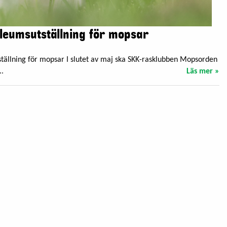
ileumsutställning för mopsar
tställning för mopsar I slutet av maj ska SKK-rasklubben Mopsorden
..
Läs mer »