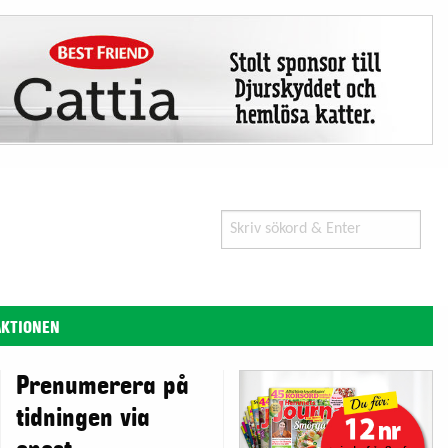
Search
for:
AKTIONEN
Prenumerera på
tidningen via