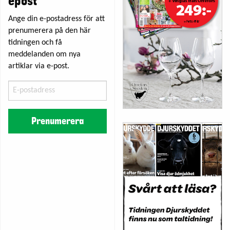
epost
Ange din e-postadress för att
prenumerera på den här
tidningen och få
meddelanden om nya
artiklar via e-post.
E-
postadress
Prenumerera