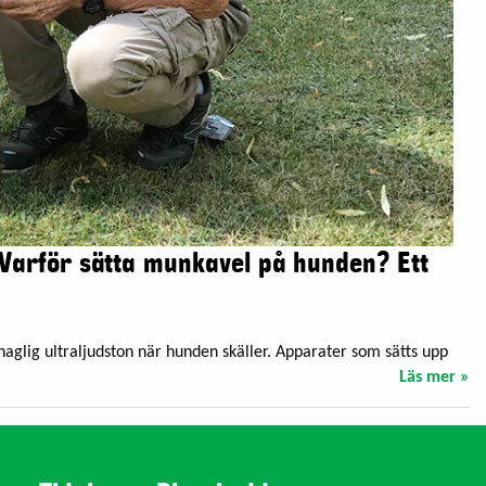
Varför sätta munkavel på hunden? Ett
haglig ultraljudston när hunden skäller. Apparater som sätts upp
Läs mer »