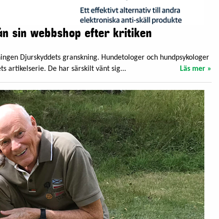
ån sin webbshop efter kritiken
dningen Djurskyddets granskning. Hundetologer och hundpsykologer
 artikelserie. De har särskilt vänt sig...
Läs mer »