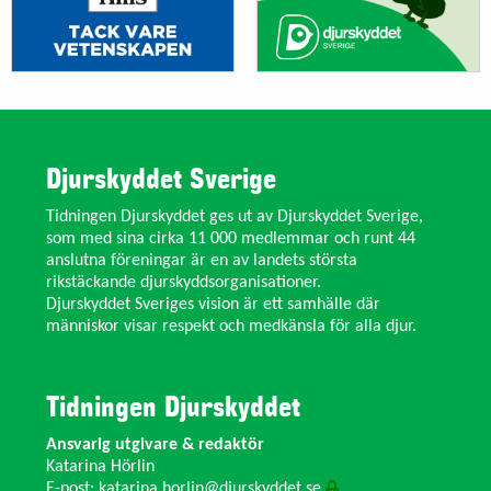
Djurskyddet Sverige
Tidningen Djurskyddet ges ut av Djurskyddet Sverige,
som med sina cirka 11 000 medlemmar och runt 44
anslutna föreningar är en av landets största
rikstäckande djurskyddsorganisationer.
Djurskyddet Sveriges vision är ett samhälle där
människor visar respekt och medkänsla för alla djur.
Tidningen Djurskyddet
Ansvarig utgivare & redaktör
Katarina Hörlin
E-post:
katarina.horlin@djurskyddet.se