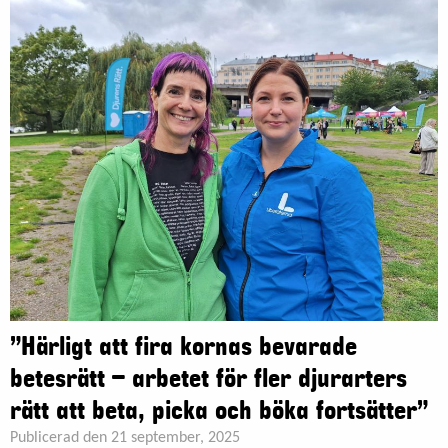
”Härligt att fira kornas bevarade
betesrätt – arbetet för fler djurarters
rätt att beta, picka och böka fortsätter”
Publicerad den 21 september, 2025