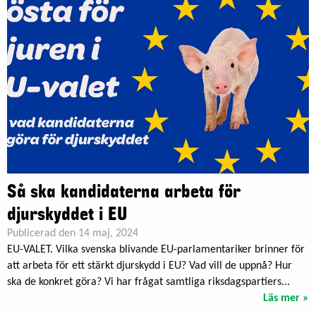
Så ska kandidaterna arbeta för
djurskyddet i EU
Publicerad den 14 maj, 2024
EU-VALET. Vilka svenska blivande EU-parlamentariker brinner för
att arbeta för ett stärkt djurskydd i EU? Vad vill de uppnå? Hur
ska de konkret göra? Vi har frågat samtliga riksdagspartiers...
Läs mer »