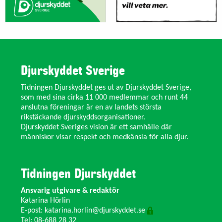
Djurskyddet Sverige
Tidningen Djurskyddet ges ut av Djurskyddet Sverige,
som med sina cirka 11 000 medlemmar och runt 44
anslutna föreningar är en av landets största
rikstäckande djurskyddsorganisationer.
Djurskyddet Sveriges vision är ett samhälle där
människor visar respekt och medkänsla för alla djur.
Tidningen Djurskyddet
Ansvarig utgivare & redaktör
Katarina Hörlin
E-post:
katarina.horlin@djurskyddet.se
Tel: 08-688 28 32