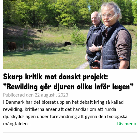
Skarp kritik mot danskt projekt:
”Rewilding gör djuren olika inför lagen”
Publicerad den 22 augusti, 2023
I Danmark har det blossat upp en het debatt kring så kallad
rewilding. Kritikerna anser att det handlar om att runda
djurskyddslagen under förevändning att gynna den biologiska
mångfalden....
Läs mer »