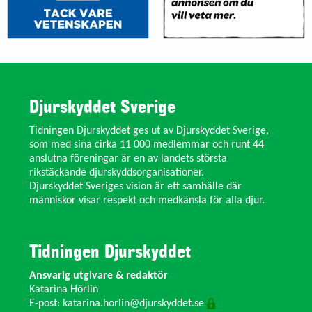
Djurskyddet Sverige
Tidningen Djurskyddet ges ut av Djurskyddet Sverige,
som med sina cirka 11 000 medlemmar och runt 44
anslutna föreningar är en av landets största
rikstäckande djurskyddsorganisationer.
Djurskyddet Sveriges vision är ett samhälle där
människor visar respekt och medkänsla för alla djur.
Tidningen Djurskyddet
Ansvarig utgivare & redaktör
Katarina Hörlin
E-post:
katarina.horlin@djurskyddet.se