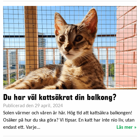
Du har väl kattsäkrat din balkong?
Publicerad den 29 april, 2024
Solen värmer och våren är här. Hög tid att kattsäkra balkongen!
Osäker på hur du ska göra? Vi tipsar. En katt har inte nio liv, utan
endast ett. Varje...
Läs mer »