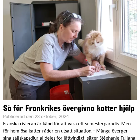
Så får Frankrikes övergivna katter hjälp
Publicerad den 23 oktober, 2024
Franska rivieran är känd för att vara ett semesterparadis. Men
för hemlösa katter råder en utsatt situation.− Många överger
sina sällskapsdjur alldeles för lättvindigt, säger Stéphanie Fullana