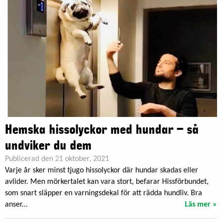
Hemska hissolyckor med hundar – så
undviker du dem
Publicerad den 21 oktober, 2021
Varje år sker minst tjugo hissolyckor där hundar skadas eller
avlider. Men mörkertalet kan vara stort, befarar Hissförbundet,
som snart släpper en varningsdekal för att rädda hundliv. Bra
anser...
Läs mer »