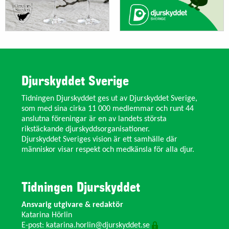
Djurskyddet Sverige
Tidningen Djurskyddet ges ut av Djurskyddet Sverige,
som med sina cirka 11 000 medlemmar och runt 44
anslutna föreningar är en av landets största
rikstäckande djurskyddsorganisationer.
Djurskyddet Sveriges vision är ett samhälle där
människor visar respekt och medkänsla för alla djur.
Tidningen Djurskyddet
Ansvarig utgivare & redaktör
Katarina Hörlin
E-post:
katarina.horlin@djurskyddet.se