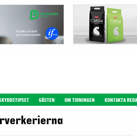
SKYDDSTIPSET
GÄSTEN
OM TIDNINGEN
KONTAKTA RED
yrverkerierna