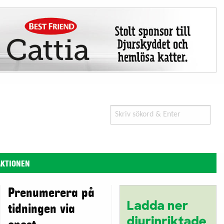
Search
for:
AKTIONEN
Prenumerera på
tidningen via