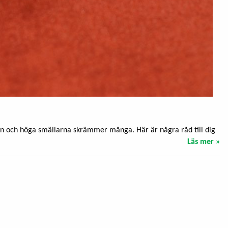
nen och höga smällarna skrämmer många. Här är några råd till dig
Läs mer »