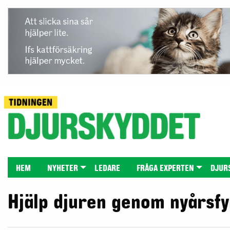
HEM
NYHETER
LEDARE
FRÅGA EXPERTEN
DJUR
Hjälp djuren genom nyårsf