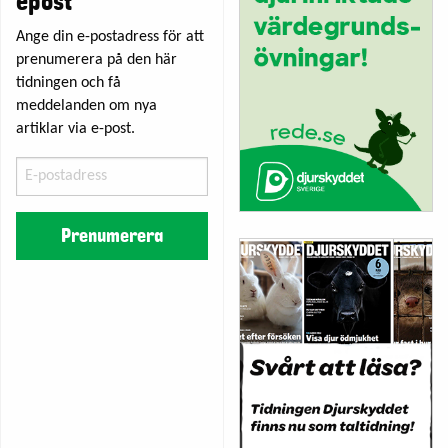
epost
Ange din e-postadress för att
prenumerera på den här
tidningen och få
meddelanden om nya
artiklar via e-post.
E-
postadress
Prenumerera