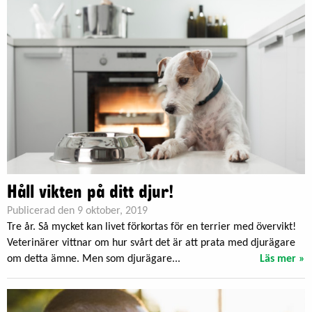
Håll vikten på ditt djur!
Publicerad den 9 oktober, 2019
Tre år. Så mycket kan livet förkortas för en terrier med övervikt!
Veterinärer vittnar om hur svårt det är att prata med djurägare
om detta ämne. Men som djurägare...
Läs mer »