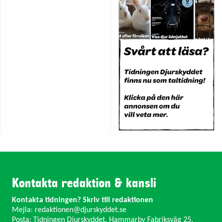
Kontakta redaktion & kansli
Kontakta tidningen? Skriv till redaktionen
Mejla:
redaktionen@djurskyddet.se
Posta: Tidningen Djurskyddet, Hammarby Fabriksväg 25,