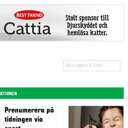
Search
for:
AKTIONEN
Prenumerera på
tidningen via