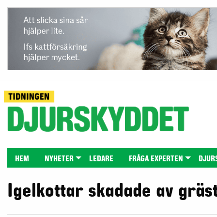
HEM
NYHETER
LEDARE
FRÅGA EXPERTEN
DJUR
Igelkottar skadade av grä