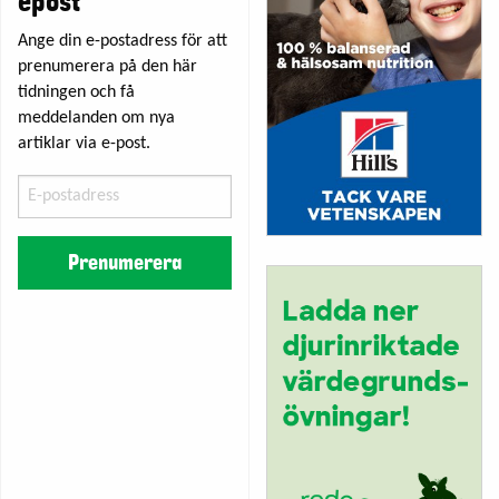
epost
Ange din e-postadress för att
prenumerera på den här
tidningen och få
meddelanden om nya
artiklar via e-post.
E-
postadress
Prenumerera