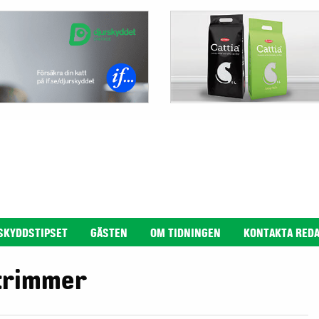
SKYDDSTIPSET
GÄSTEN
OM TIDNINGEN
KONTAKTA RED
strimmer