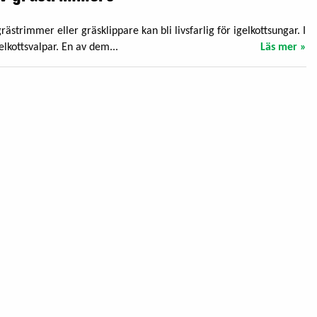
ästrimmer eller gräsklippare kan bli livsfarlig för igelkottsungar. I
lkottsvalpar. En av dem...
Läs mer »