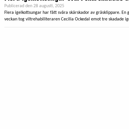
Publicerad den 28 augusti, 2025
Flera igelkottsungar har fått svåra skärskador av gräsklippare. En gr
veckan tog viltrehabiliteraren Cecilia Ockedal emot tre skadade ige