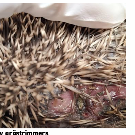
av grästrimmers