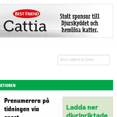
Search
for:
AKTIONEN
Prenumerera på
tidningen via