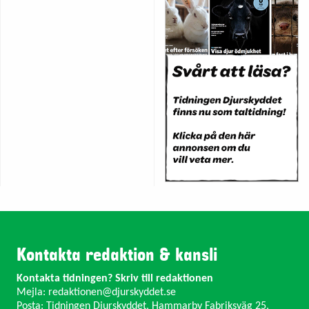
Kontakta redaktion & kansli
Kontakta tidningen? Skriv till redaktionen
Mejla:
redaktionen@djurskyddet.se
Posta: Tidningen Djurskyddet, Hammarby Fabriksväg 25,