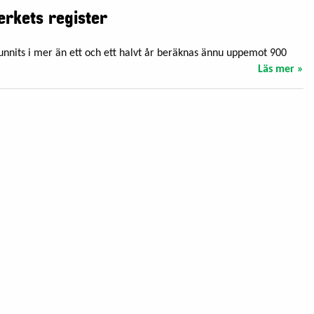
erkets register
funnits i mer än ett och ett halvt år beräknas ännu uppemot 900
Läs mer »