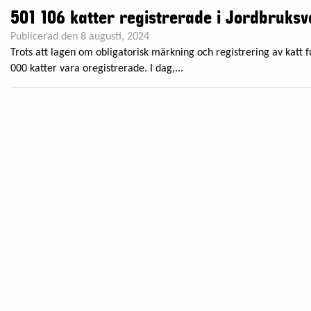
501 106 katter registrerade i Jordbruksv
Publicerad den 8 augusti, 2024
Trots att lagen om obligatorisk märkning och registrering av katt 
000 katter vara oregistrerade. I dag,...