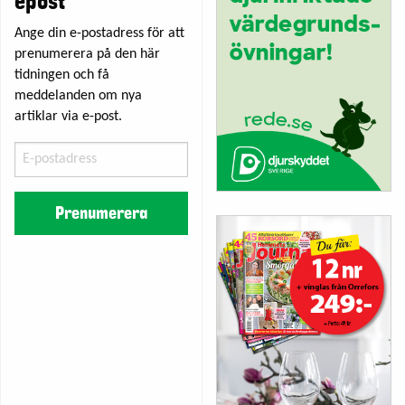
epost
Ange din e-postadress för att
prenumerera på den här
tidningen och få
meddelanden om nya
artiklar via e-post.
E-
postadress
Prenumerera