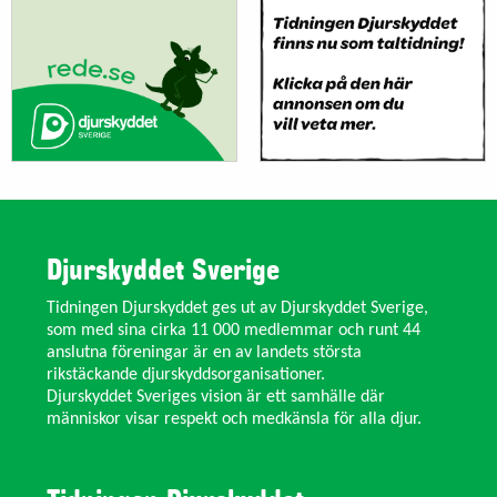
Djurskyddet Sverige
Tidningen Djurskyddet ges ut av Djurskyddet Sverige,
som med sina cirka 11 000 medlemmar och runt 44
anslutna föreningar är en av landets största
rikstäckande djurskyddsorganisationer.
Djurskyddet Sveriges vision är ett samhälle där
människor visar respekt och medkänsla för alla djur.