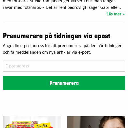
med fotsnara. Studiefrämjandet ger kurser i hur man fångar
rävar med fotsnaror. – Det är rent bedrövligt! säger Gabrielle...
Läs mer »
Prenumerera på tidningen via epost
Ange din e-postadress för att prenumerera på den här tidningen
och få meddelanden om nya artiklar via e-post.
E-
postadress
Prenumerera